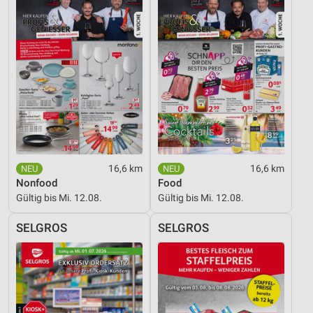
16,6 km
16,6 km
Nonfood
Food
Gültig bis Mi. 12.08.
Gültig bis Mi. 12.08.
SELGROS
SELGROS