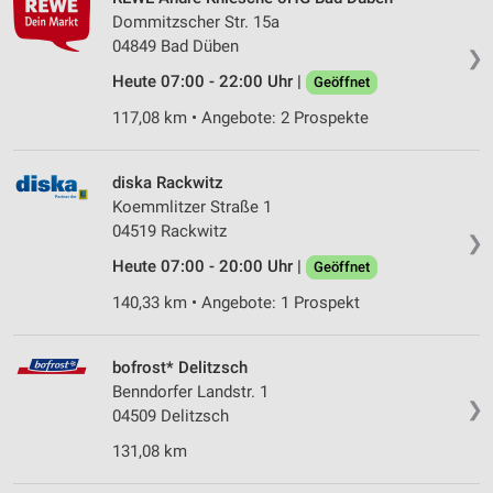
Dommitzscher Str. 15a
04849 Bad Düben
❯
Heute 07:00 - 22:00 Uhr |
Geöffnet
117,08 km • Angebote: 2 Prospekte
diska Rackwitz
Koemmlitzer Straße 1
04519 Rackwitz
❯
Heute 07:00 - 20:00 Uhr |
Geöffnet
140,33 km • Angebote: 1 Prospekt
bofrost* Delitzsch
Benndorfer Landstr. 1
❯
04509 Delitzsch
131,08 km