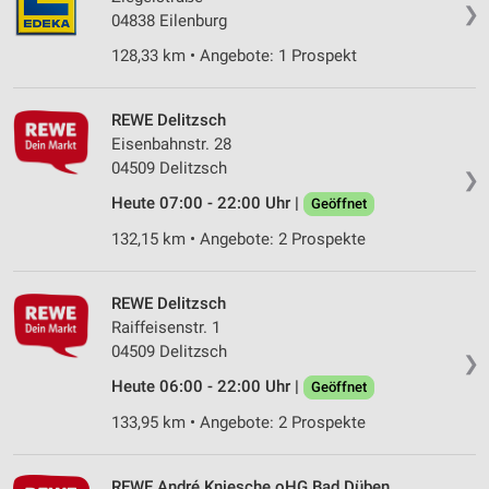
❯
04838 Eilenburg
128,33 km • Angebote: 1 Prospekt
REWE Delitzsch
Eisenbahnstr. 28
04509 Delitzsch
❯
Heute 07:00 - 22:00 Uhr |
Geöffnet
132,15 km • Angebote: 2 Prospekte
REWE Delitzsch
Raiffeisenstr. 1
04509 Delitzsch
❯
Heute 06:00 - 22:00 Uhr |
Geöffnet
133,95 km • Angebote: 2 Prospekte
REWE André Kniesche oHG Bad Düben