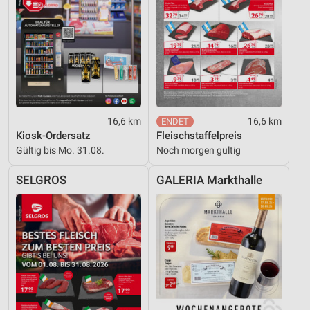
16,6 km
16,6 km
Kiosk-Ordersatz
Fleischstaffelpreis
Gültig bis Mo. 31.08.
Noch morgen gültig
SELGROS
GALERIA Markthalle