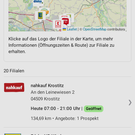
Leaflet
|
©
OpenStreetMap
contributors
Klicke auf das Logo der Filiale in der Karte, um mehr
Informationen (Öffnungszeiten & Route) zur Filiale zu
erhalten.
20 Filialen
nahkauf Krostitz
An den Leinewiesen 2
04509 Krostitz
❯
Heute 07:00 - 21:00 Uhr |
Geöffnet
134,69 km • Angebote: 1 Prospekt