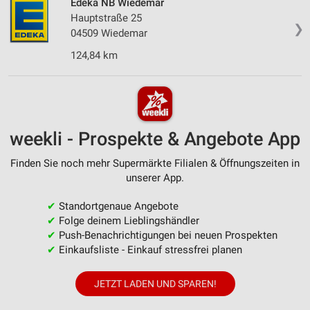
Edeka NB Wiedemar
Hauptstraße 25
❯
04509 Wiedemar
124,84 km
weekli - Prospekte & Angebote App
Finden Sie noch mehr Supermärkte Filialen & Öffnungszeiten in
unserer App.
✔
Standortgenaue Angebote
✔
Folge deinem Lieblingshändler
✔
Push-Benachrichtigungen bei neuen Prospekten
✔
Einkaufsliste - Einkauf stressfrei planen
JETZT LADEN UND SPAREN!