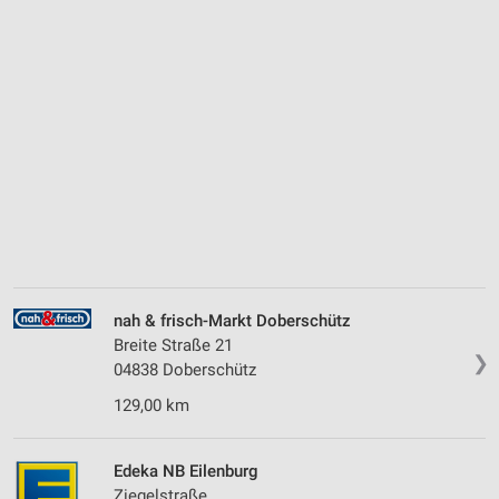
nah & frisch-Markt Doberschütz
Breite Straße 21
❯
04838 Doberschütz
129,00 km
Edeka NB Eilenburg
Ziegelstraße