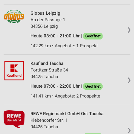
Globus Leipzig
An der Passage 1
04356 Leipzig
❯
Heute 08:00 - 21:00 Uhr |
Geöffnet
142,29 km • Angebote: 1 Prospekt
Kaufland Taucha
Portitzer Straße 34
04425 Taucha
❯
Heute 07:00 - 22:00 Uhr |
Geöffnet
141,41 km • Angebote: 2 Prospekte
REWE Regiemarkt GmbH Ost Taucha
Klebendorfer Str. 1
04425 Taucha
❯