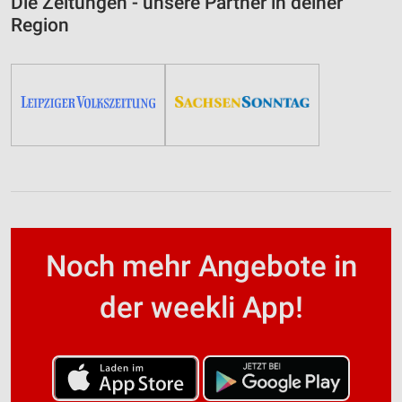
Die Zeitungen - unsere Partner in deiner
Region
Noch mehr Angebote in
der weekli App!