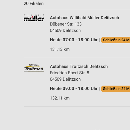
20 Filialen
Autohaus Willibald Müller Delitzsch
Dübener Str. 133
04509 Delitzsch
Heute 07:00 - 18:00 Uhr |
Schließt in 24 M
131,13 km
Autohaus Troitzsch Delitzsch
Friedrich-Ebert-Str. 8
04509 Delitzsch
Heute 09:00 - 18:00 Uhr |
Schließt in 24 M
132,11 km