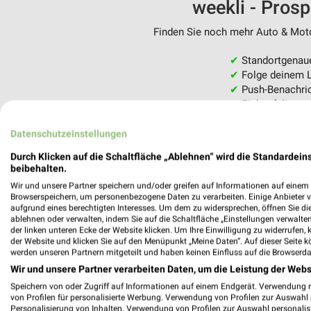
weekli - Pros
Finden Sie noch mehr Auto & Motor
✔
Standortgenau
✔
Folge deinem L
✔
Push-Benachric
✔
Einkaufsliste -
Nutze weekli auch mobil –
Datenschutzeinstellungen
Durch Klicken auf die Schaltfläche „Ablehnen“ wird die Standardeins
beibehalten.
Wir und unsere Partner speichern und/oder greifen auf Informationen auf einem G
Browserspeichern, um personenbezogene Daten zu verarbeiten. Einige Anbieter 
aufgrund eines berechtigten Interesses. Um dem zu widersprechen, öffnen Sie die 
ablehnen oder verwalten, indem Sie auf die Schaltfläche „Einstellungen verwalten“
der linken unteren Ecke der Website klicken. Um Ihre Einwilligung zu widerrufen, 
der Website und klicken Sie auf den Menüpunkt „Meine Daten“. Auf dieser Seite k
werden unseren Partnern mitgeteilt und haben keinen Einfluss auf die Browserda
Wir und unsere Partner verarbeiten Daten, um die Leistung der Webs
Speichern von oder Zugriff auf Informationen auf einem Endgerät. Verwendung 
von Profilen für personalisierte Werbung. Verwendung von Profilen zur Auswahl p
Personalisierung von Inhalten. Verwendung von Profilen zur Auswahl personalis