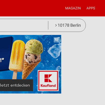
MAGAZIN
APPS
10178 Berlin