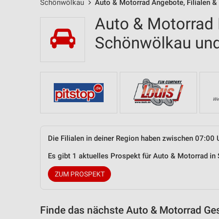
Schönwölkau
Auto & Motorrad Angebote, Filialen &
Auto & Motorrad F
Schönwölkau un
Die Filialen in deiner Region haben zwischen 07:00 
Es gibt 1 aktuelles Prospekt für Auto & Motorrad 
ZUM PROSPEKT
Finde das nächste Auto & Motorrad Ges