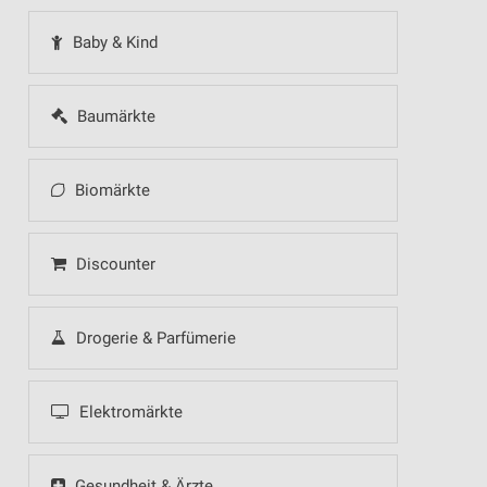
Baby & Kind
Baumärkte
Biomärkte
Discounter
Drogerie & Parfümerie
Elektromärkte
Gesundheit & Ärzte