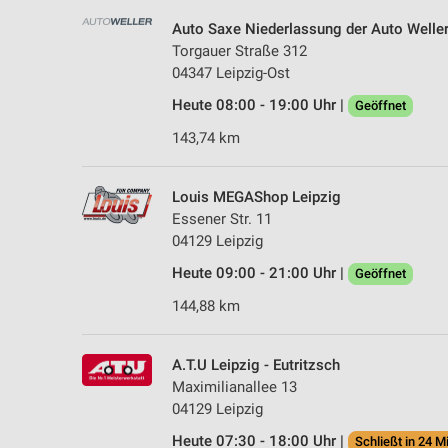
Auto Saxe Niederlassung der Auto Welle
Torgauer Straße 312
04347 Leipzig-Ost
Heute 08:00 - 19:00 Uhr |
Geöffnet
143,74 km
Louis MEGAShop Leipzig
Essener Str. 11
04129 Leipzig
Heute 09:00 - 21:00 Uhr |
Geöffnet
144,88 km
A.T.U Leipzig - Eutritzsch
Maximilianallee 13
04129 Leipzig
Heute 07:30 - 18:00 Uhr |
Schließt in 24 M