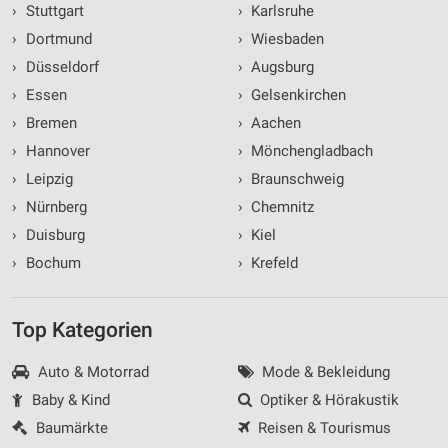
›
Stuttgart
›
Karlsruhe
›
Dortmund
›
Wiesbaden
›
Düsseldorf
›
Augsburg
›
Essen
›
Gelsenkirchen
›
Bremen
›
Aachen
›
Hannover
›
Mönchengladbach
›
Leipzig
›
Braunschweig
›
Nürnberg
›
Chemnitz
›
Duisburg
›
Kiel
›
Bochum
›
Krefeld
Top Kategorien
Auto & Motorrad
Mode & Bekleidung
Baby & Kind
Optiker & Hörakustik
Baumärkte
Reisen & Tourismus