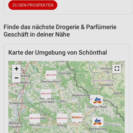
ZU DEN PROSPEKTEN
Finde das nächste Drogerie & Parfümerie
Geschäft in deiner Nähe
Karte der Umgebung von Schönthal
+
⛶
−