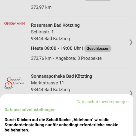
373,97 km
Rossmann Bad Kötzting
Schirnstr. 1
93444 Bad Kötzting
❯
Heute 08:00 - 19:00 Uhr |
Geschlossen
373,76 km • Angebote: 3 Prospekte
Sonnanapotheke Bad Kötzting
Marktstrasse 11
93444 Bad Kötzting
❯
Heute 08:00 - 18:00 Uhr |
Geschlossen
Datenschutzbestimmungen
373,87 km
Datenschutzeinstellungen
Durch Klicken auf die Schaltfläche „Ablehnen“ wird die
Standardeinstellung nur für unbedingt erforderliche cookie
Rossmann Nittenau
beibehalten.
Regentalstr. 9