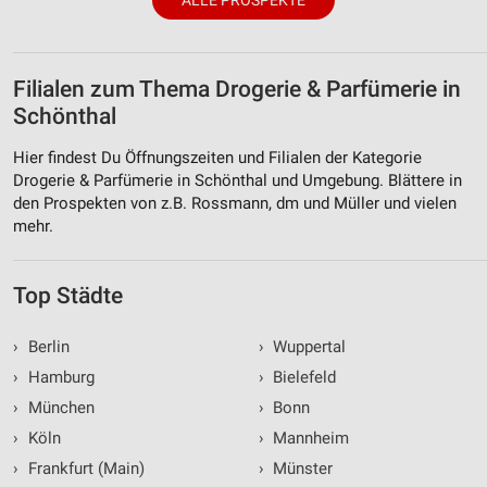
ALLE PROSPEKTE
Filialen zum Thema Drogerie & Parfümerie in
Schönthal
Hier findest Du Öffnungszeiten und Filialen der Kategorie
Drogerie & Parfümerie in Schönthal und Umgebung. Blättere in
den Prospekten von z.B. Rossmann, dm und Müller und vielen
mehr.
Top Städte
›
Berlin
›
Wuppertal
›
Hamburg
›
Bielefeld
›
München
›
Bonn
›
Köln
›
Mannheim
›
Frankfurt (Main)
›
Münster