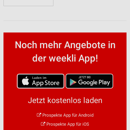
Noch mehr Angebote in
der weekli App!
Jetzt kostenlos laden
Prospekte App für Android
Prospekte App für iOS