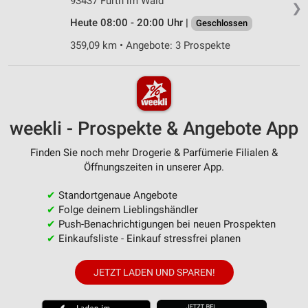
93437 Furth im Wald
❯
Heute 08:00 - 20:00 Uhr |
Geschlossen
359,09 km • Angebote: 3 Prospekte
weekli - Prospekte & Angebote App
Finden Sie noch mehr Drogerie & Parfümerie Filialen &
Öffnungszeiten in unserer App.
✔
Standortgenaue Angebote
✔
Folge deinem Lieblingshändler
✔
Push-Benachrichtigungen bei neuen Prospekten
✔
Einkaufsliste - Einkauf stressfrei planen
JETZT LADEN UND SPAREN!