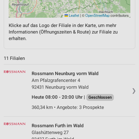
Leaflet
|
©
OpenStreetMap
contributors
Klicke auf das Logo der Filiale in der Karte, um mehr
Informationen (Öffnungszeiten & Route) zur Filiale zu
erhalten.
11 Filialen
Rossmann Neunburg vorm Wald
Am Pfalzgrafencenter 4
92431 Neunburg vorm Wald
❯
Heute 08:00 - 20:00 Uhr |
Geschlossen
360,34 km • Angebote: 3 Prospekte
Rossmann Furth im Wald
Glashüttenweg 27