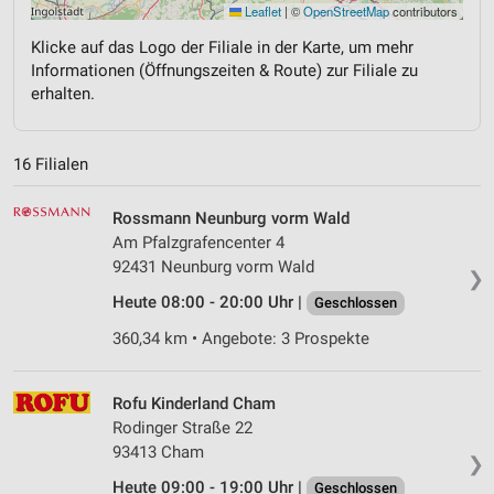
Leaflet
|
©
OpenStreetMap
contributors
Klicke auf das Logo der Filiale in der Karte, um mehr
Informationen (Öffnungszeiten & Route) zur Filiale zu
erhalten.
16 Filialen
Rossmann Neunburg vorm Wald
Am Pfalzgrafencenter 4
92431 Neunburg vorm Wald
❯
Heute 08:00 - 20:00 Uhr |
Geschlossen
360,34 km • Angebote: 3 Prospekte
Rofu Kinderland Cham
Rodinger Straße 22
93413 Cham
❯
Heute 09:00 - 19:00 Uhr |
Geschlossen