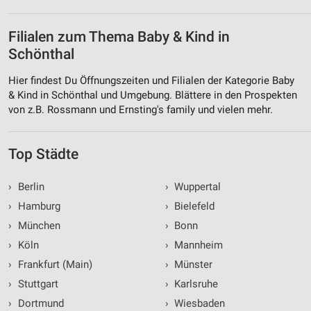
Filialen zum Thema Baby & Kind in
Schönthal
Hier findest Du Öffnungszeiten und Filialen der Kategorie Baby
& Kind in Schönthal und Umgebung. Blättere in den Prospekten
von z.B. Rossmann und Ernsting's family und vielen mehr.
Top Städte
›
Berlin
›
Wuppertal
›
Hamburg
›
Bielefeld
›
München
›
Bonn
›
Köln
›
Mannheim
›
Frankfurt (Main)
›
Münster
›
Stuttgart
›
Karlsruhe
›
Dortmund
›
Wiesbaden