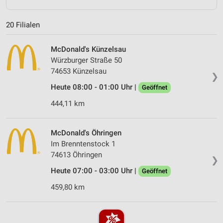
20 Filialen
McDonald's Künzelsau
Würzburger Straße 50
74653 Künzelsau
❯
Heute 08:00 - 01:00 Uhr |
Geöffnet
444,11 km
McDonald's Öhringen
Im Brenntenstock 1
74613 Öhringen
❯
Heute 07:00 - 03:00 Uhr |
Geöffnet
459,80 km