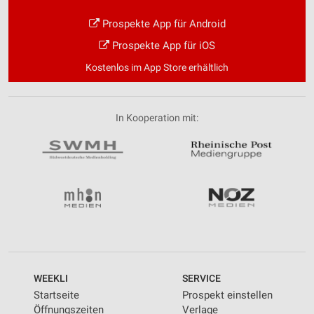
Prospekte App für Android
Prospekte App für iOS
Kostenlos im App Store erhältlich
In Kooperation mit:
WEEKLI
SERVICE
Startseite
Prospekt einstellen
Öffnungszeiten
Verlage