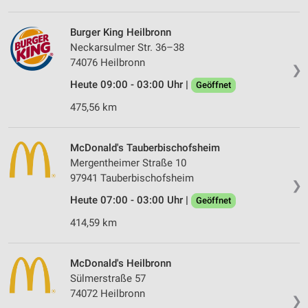
Burger King Heilbronn
Neckarsulmer Str. 36–38
74076 Heilbronn
❯
Heute 09:00 - 03:00 Uhr |
Geöffnet
475,56 km
McDonald's Tauberbischofsheim
Mergentheimer Straße 10
97941 Tauberbischofsheim
❯
Heute 07:00 - 03:00 Uhr |
Geöffnet
414,59 km
McDonald's Heilbronn
Sülmerstraße 57
74072 Heilbronn
❯