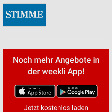
Noch mehr Angebote in
der weekli App!
Jetzt kostenlos laden