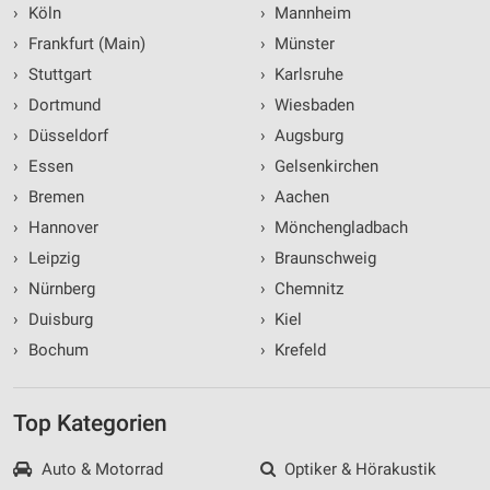
›
Köln
›
Mannheim
›
Frankfurt (Main)
›
Münster
›
Stuttgart
›
Karlsruhe
›
Dortmund
›
Wiesbaden
›
Düsseldorf
›
Augsburg
›
Essen
›
Gelsenkirchen
›
Bremen
›
Aachen
›
Hannover
›
Mönchengladbach
›
Leipzig
›
Braunschweig
›
Nürnberg
›
Chemnitz
›
Duisburg
›
Kiel
›
Bochum
›
Krefeld
Top Kategorien
Auto & Motorrad
Optiker & Hörakustik