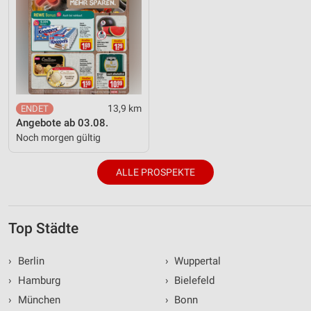
13,9 km
Angebote ab 03.08.
Noch morgen gültig
ALLE PROSPEKTE
Top Städte
›
Berlin
›
Wuppertal
›
Hamburg
›
Bielefeld
›
München
›
Bonn