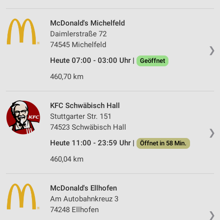
McDonald's Michelfeld
Daimlerstraße 72
74545 Michelfeld
❯
Heute 07:00 - 03:00 Uhr |
Geöffnet
460,70 km
KFC Schwäbisch Hall
Stuttgarter Str. 151
74523 Schwäbisch Hall
❯
Heute 11:00 - 23:59 Uhr |
Öffnet in 58 Min.
460,04 km
McDonald's Ellhofen
Am Autobahnkreuz 3
74248 Ellhofen
❯