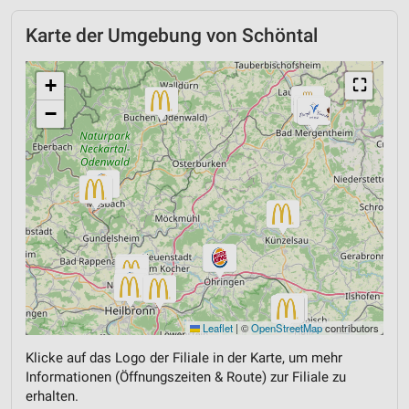
Karte der Umgebung von Schöntal
+
⛶
−
Leaflet
|
©
OpenStreetMap
contributors
Klicke auf das Logo der Filiale in der Karte, um mehr
Informationen (Öffnungszeiten & Route) zur Filiale zu
erhalten.