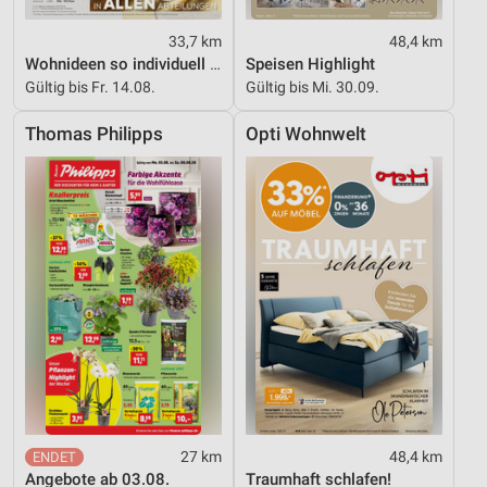
33,7 km
48,4 km
Wohnideen so individuell wie du!
Speisen Highlight
Gültig bis Fr. 14.08.
Gültig bis Mi. 30.09.
Thomas Philipps
Opti Wohnwelt
27 km
48,4 km
Angebote ab 03.08.
Traumhaft schlafen!