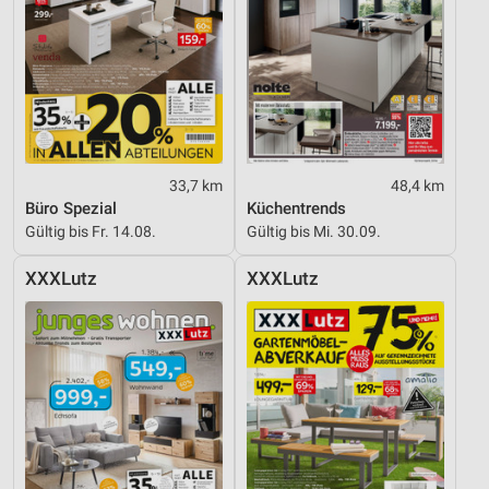
33,7 km
48,4 km
Büro Spezial
Küchentrends
Gültig bis Fr. 14.08.
Gültig bis Mi. 30.09.
XXXLutz
XXXLutz