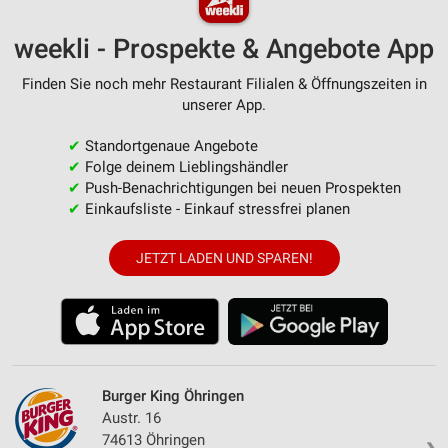
weekli - Prospekte & Angebote App
Finden Sie noch mehr Restaurant Filialen & Öffnungszeiten in
unserer App.
✔
Standortgenaue Angebote
✔
Folge deinem Lieblingshändler
✔
Push-Benachrichtigungen bei neuen Prospekten
✔
Einkaufsliste - Einkauf stressfrei planen
JETZT LADEN UND SPAREN!
Burger King Öhringen
Austr. 16
74613 Öhringen