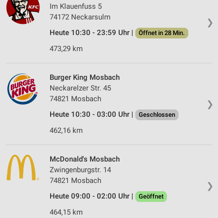
Im Klauenfuss 5
74172 Neckarsulm
❯
Heute 10:30 - 23:59 Uhr |
Öffnet in 28 Min.
473,29 km
Burger King Mosbach
Neckarelzer Str. 45
74821 Mosbach
❯
Heute 10:30 - 03:00 Uhr |
Geschlossen
462,16 km
McDonald's Mosbach
Zwingenburgstr. 14
74821 Mosbach
❯
Heute 09:00 - 02:00 Uhr |
Geöffnet
464,15 km