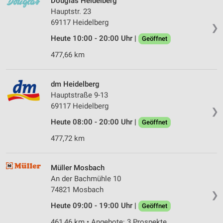
Douglas Heidelberg
Hauptstr. 23
69117 Heidelberg
❯
Heute 10:00 - 20:00 Uhr |
Geöffnet
477,66 km
dm Heidelberg
Hauptstraße 9-13
69117 Heidelberg
❯
Heute 08:00 - 20:00 Uhr |
Geöffnet
477,72 km
Müller Mosbach
An der Bachmühle 10
74821 Mosbach
❯
Heute 09:00 - 19:00 Uhr |
Geöffnet
461,46 km • Angebote: 3 Prospekte