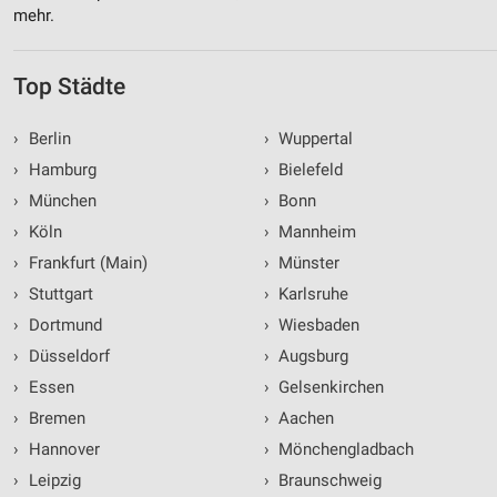
mehr.
Top Städte
›
Berlin
›
Wuppertal
›
Hamburg
›
Bielefeld
›
München
›
Bonn
›
Köln
›
Mannheim
›
Frankfurt (Main)
›
Münster
›
Stuttgart
›
Karlsruhe
›
Dortmund
›
Wiesbaden
›
Düsseldorf
›
Augsburg
›
Essen
›
Gelsenkirchen
›
Bremen
›
Aachen
›
Hannover
›
Mönchengladbach
›
Leipzig
›
Braunschweig