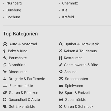
›
Nürnberg
›
Chemnitz
›
Duisburg
›
Kiel
›
Bochum
›
Krefeld
Top Kategorien
Auto & Motorrad
Optiker & Hörakustik
Baby & Kind
Reisen & Tourismus
Baumärkte
Restaurant
Biomärkte
Schreibwaren & Büro
Discounter
Schuhe
Drogerie & Parfümerie
Sonderposten
Elektromärkte
Spielwaren
Garten & Pflanzen
Sport & Freizeit
Gesundheit & Ärzte
Supermärkte
Getränkemärkte
Uhren & Schmuck