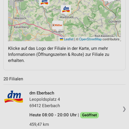
Leaflet
|
©
OpenStreetMap
contributors
Klicke auf das Logo der Filiale in der Karte, um mehr
Informationen (Öffnungszeiten & Route) zur Filiale zu
erhalten.
20 Filialen
dm Eberbach
Leopoldsplatz 4
69412 Eberbach
❯
Heute 08:00 - 20:00 Uhr |
Geöffnet
459,47 km