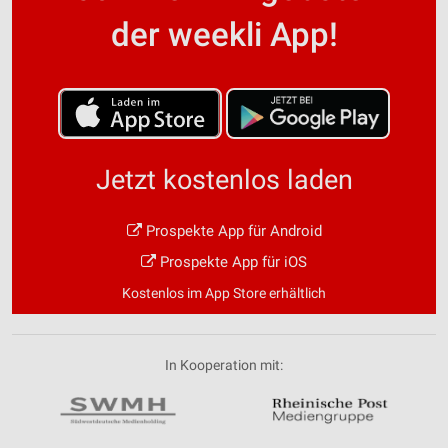
der weekli App!
Jetzt kostenlos laden
Prospekte App für Android
Prospekte App für iOS
Kostenlos im App Store erhältlich
In Kooperation mit: