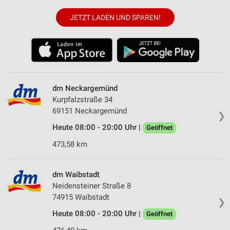
JETZT LADEN UND SPAREN!
dm Neckargemünd
Kurpfalzstraße 34
69151 Neckargemünd
❯
Heute 08:00 - 20:00 Uhr |
Geöffnet
473,58 km
dm Waibstadt
Neidensteiner Straße 8
74915 Waibstadt
❯
Heute 08:00 - 20:00 Uhr |
Geöffnet