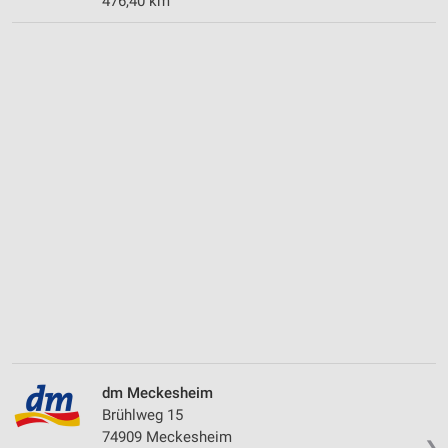
476,40 km
dm Meckesheim
Brühlweg 15
74909 Meckesheim
❯