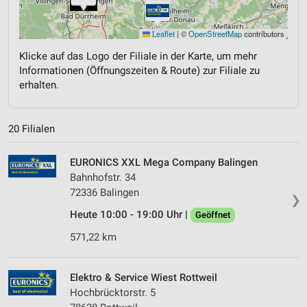
Leaflet
|
©
OpenStreetMap
contributors
Klicke auf das Logo der Filiale in der Karte, um mehr
Informationen (Öffnungszeiten & Route) zur Filiale zu
erhalten.
20 Filialen
EURONICS XXL Mega Company Balingen
Bahnhofstr. 34
72336 Balingen
❯
Heute 10:00 - 19:00 Uhr |
Geöffnet
571,22 km
Elektro & Service Wiest Rottweil
Hochbrücktorstr. 5