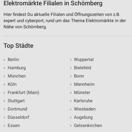
Elektromärkte Filialen in Schömberg
Hier findest Du aktuelle Filialen und Öffnungszeiten von z.B.
expert und cyberport, rund um das Thema Elektromärkte in der
Nähe von Schömberg.
Top Städte
›
Berlin
›
Wuppertal
›
Hamburg
›
Bielefeld
›
München
›
Bonn
›
Köln
›
Mannheim
›
Frankfurt (Main)
›
Münster
›
Stuttgart
›
Karlsruhe
›
Dortmund
›
Wiesbaden
›
Düsseldorf
›
Augsburg
›
Essen
›
Gelsenkirchen