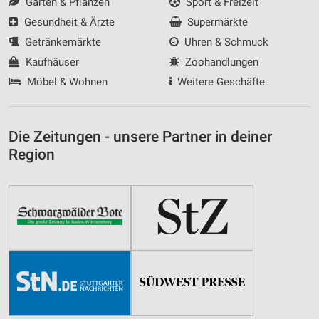
Garten & Pflanzen
Sport & Freizeit
Gesundheit & Ärzte
Supermärkte
Getränkemärkte
Uhren & Schmuck
Kaufhäuser
Zoohandlungen
Möbel & Wohnen
Weitere Geschäfte
Die Zeitungen - unsere Partner in deiner
Region