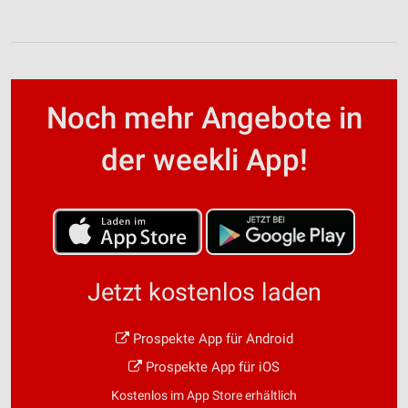
Noch mehr Angebote in
der weekli App!
Jetzt kostenlos laden
Prospekte App für Android
Prospekte App für iOS
Kostenlos im App Store erhältlich