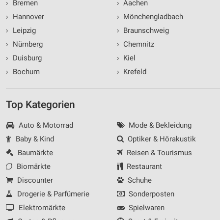
›
Bremen
›
Aachen
›
Hannover
›
Mönchengladbach
›
Leipzig
›
Braunschweig
›
Nürnberg
›
Chemnitz
›
Duisburg
›
Kiel
›
Bochum
›
Krefeld
Top Kategorien
Auto & Motorrad
Mode & Bekleidung
Baby & Kind
Optiker & Hörakustik
Baumärkte
Reisen & Tourismus
Biomärkte
Restaurant
Discounter
Schuhe
Drogerie & Parfümerie
Sonderposten
Elektromärkte
Spielwaren