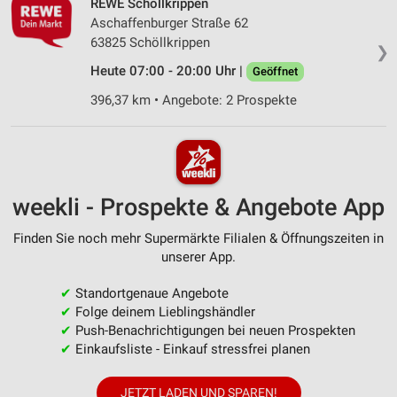
REWE Schöllkrippen
Aschaffenburger Straße 62
63825 Schöllkrippen
❯
Heute 07:00 - 20:00 Uhr |
Geöffnet
396,37 km • Angebote: 2 Prospekte
weekli - Prospekte & Angebote App
Finden Sie noch mehr Supermärkte Filialen & Öffnungszeiten in
unserer App.
✔
Standortgenaue Angebote
✔
Folge deinem Lieblingshändler
✔
Push-Benachrichtigungen bei neuen Prospekten
✔
Einkaufsliste - Einkauf stressfrei planen
JETZT LADEN UND SPAREN!