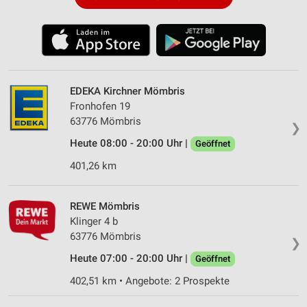
EDEKA Kirchner Mömbris
Fronhofen 19
63776 Mömbris
❯
Heute 08:00 - 20:00 Uhr |
Geöffnet
401,26 km
REWE Mömbris
Klinger 4 b
63776 Mömbris
❯
Heute 07:00 - 20:00 Uhr |
Geöffnet
402,51 km • Angebote: 2 Prospekte