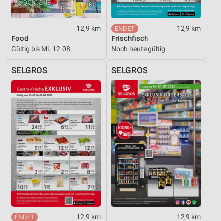
12,9 km
12,9 km
Food
Frischfisch
Gültig bis Mi. 12.08.
Noch heute gültig
SELGROS
SELGROS
12,9 km
12,9 km