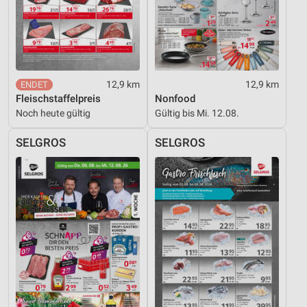
Notwendig
Performance
Funktional
12,9 km
12,9 km
Werbung
Fleischstaffelpreis
Nonfood
Noch heute gültig
Gültig bis Mi. 12.08.
SELGROS
SELGROS