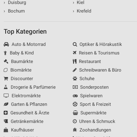
›
Duisburg
›
Kiel
›
Bochum
›
Krefeld
Top Kategorien
Auto & Motorrad
Optiker & Hörakustik
Baby & Kind
Reisen & Tourismus
Baumärkte
Restaurant
Biomärkte
Schreibwaren & Büro
Discounter
Schuhe
Drogerie & Parfümerie
Sonderposten
Elektromärkte
Spielwaren
Garten & Pflanzen
Sport & Freizeit
Gesundheit & Ärzte
Supermärkte
Getränkemärkte
Uhren & Schmuck
Kaufhäuser
Zoohandlungen