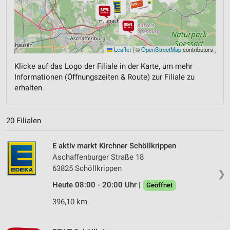
Leaflet
|
©
OpenStreetMap
contributors
Klicke auf das Logo der Filiale in der Karte, um mehr
Informationen (Öffnungszeiten & Route) zur Filiale zu
erhalten.
20 Filialen
E aktiv markt Kirchner Schöllkrippen
Aschaffenburger Straße 18
63825 Schöllkrippen
❯
Heute 08:00 - 20:00 Uhr |
Geöffnet
396,10 km