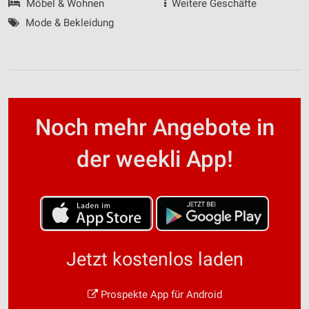
Möbel & Wohnen
Weitere Geschäfte
Mode & Bekleidung
Noch mehr Angebote in
der weekli App!
Jetzt kostenlos laden
Prospekte App für Android