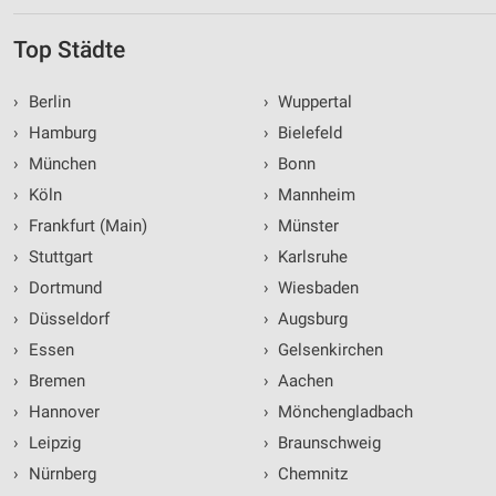
Top Städte
›
Berlin
›
Wuppertal
›
Hamburg
›
Bielefeld
›
München
›
Bonn
›
Köln
›
Mannheim
›
Frankfurt (Main)
›
Münster
›
Stuttgart
›
Karlsruhe
›
Dortmund
›
Wiesbaden
›
Düsseldorf
›
Augsburg
›
Essen
›
Gelsenkirchen
›
Bremen
›
Aachen
›
Hannover
›
Mönchengladbach
›
Leipzig
›
Braunschweig
›
Nürnberg
›
Chemnitz