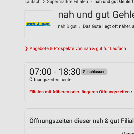
Laufach
Supermärkte Filialen
nah und gut Gehlert
nah und gut Gehl
nah & gut
› Das Gute liegt oft näher, 
❯ Angebote & Prospekte von nah & gut für Laufach
07:00 - 18:30
Geschlossen
Öffnungszeiten heute
Filialen mit früheren oder längeren Öffnungszeiten
Öffnungszeiten
dieser nah & gut Filia