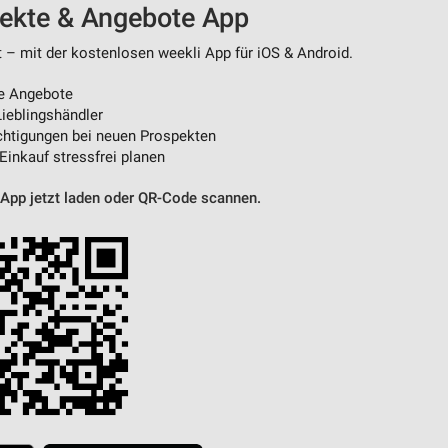
pekte & Angebote App
t – mit der kostenlosen weekli App für iOS & Android.
von Daten aus verschiedenen
e Angebote
ieblingshändler
htigungen bei neuen Prospekten
 Einkauf stressfrei planen
 App jetzt laden oder QR-Code scannen.
ren