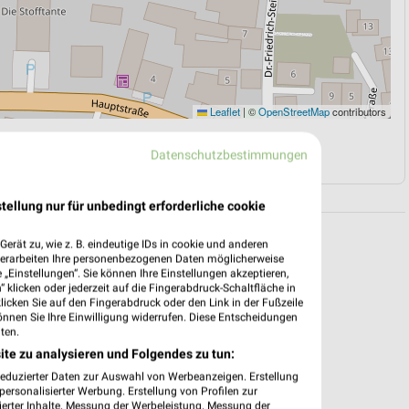
Leaflet
|
©
OpenStreetMap
contributors
N
NAVIGATION MIT GOOGLE/IOS MAPS
Datenschutzbestimmungen
tellung nur für unbedingt erforderliche cookie
erät zu, wie z. B. eindeutige IDs in cookie und anderen
verarbeiten Ihre personenbezogenen Daten möglicherweise
„Einstellungen“. Sie können Ihre Einstellungen akzeptieren,
 klicken oder jederzeit auf die Fingerabdruck-Schaltfläche in
klicken Sie auf den Fingerabdruck oder den Link in der Fußzeile
önnen Sie Ihre Einwilligung widerrufen. Diese Entscheidungen
ten.
ite zu analysieren und Folgendes zu tun:
reduzierter Daten zur Auswahl von Werbeanzeigen. Erstellung
ersonalisierter Werbung. Erstellung von Profilen zur
ierter Inhalte. Messung der Werbeleistung. Messung der