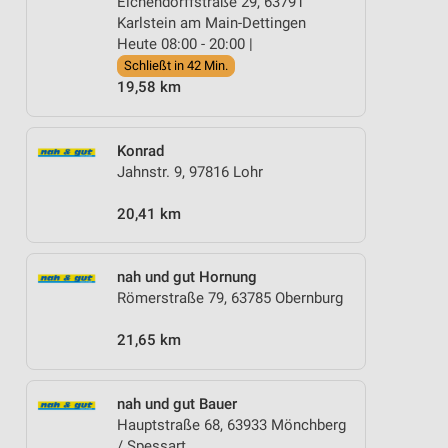
Eichendorffstraße 29, 63791
Karlstein am Main-Dettingen
Heute 08:00 - 20:00 |
Schließt in 42 Min.
19,58 km
Konrad
Jahnstr. 9, 97816 Lohr
20,41 km
nah und gut Hornung
Römerstraße 79, 63785 Obernburg
21,65 km
nah und gut Bauer
Hauptstraße 68, 63933 Mönchberg
/ Spessart