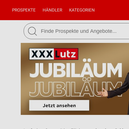
PROSPEKTE
HÄNDLER
KATEGORIEN