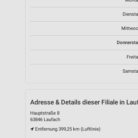
Mont
Dienst
Mittwo
Donnerst
Freit
Samst
Adresse & Details
dieser Filiale in La
Hauptstraße 8
63846 Laufach
Entfernung 399,25 km (Luftlinie)