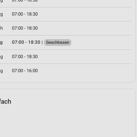
ag
07:00 - 18:30
ag
07:00 - 18:30
ch
07:00 - 18:30
ag
07:00 - 18:30
|
Geschlossen
ag
07:00 - 18:30
ag
07:00 - 16:00
ufach