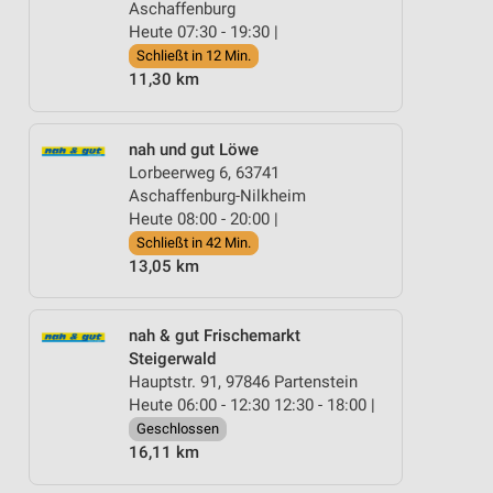
Aschaffenburg
Heute 07:30 - 19:30 |
Schließt in 12 Min.
11,30 km
nah und gut Löwe
Lorbeerweg 6, 63741
Aschaffenburg-Nilkheim
Heute 08:00 - 20:00 |
Schließt in 42 Min.
13,05 km
nah & gut Frischemarkt
Steigerwald
Hauptstr. 91, 97846 Partenstein
Heute 06:00 - 12:30 12:30 - 18:00 |
Geschlossen
16,11 km