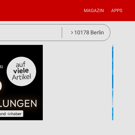
MAGAZIN
APPS
10178 Berlin