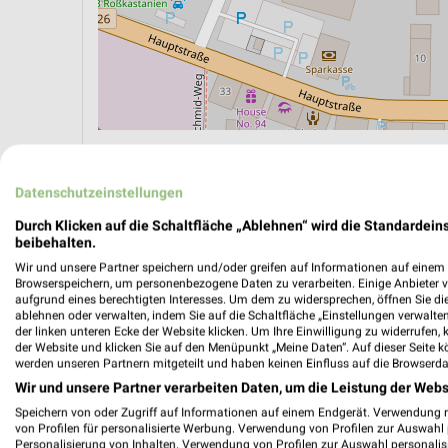
ÖPNV ANZEIGEN
LADESÄULEN ANZEIGE
Datenschutzeinstellungen
Durch Klicken auf die Schaltfläche „Ablehnen“ wird die Standardeins
beibehalten.
Wir und unsere Partner speichern und/oder greifen auf Informationen auf einem G
Browserspeichern, um personenbezogene Daten zu verarbeiten. Einige Anbieter 
aufgrund eines berechtigten Interesses. Um dem zu widersprechen, öffnen Sie die 
ablehnen oder verwalten, indem Sie auf die Schaltfläche „Einstellungen verwalten“
der linken unteren Ecke der Website klicken. Um Ihre Einwilligung zu widerrufen, 
der Website und klicken Sie auf den Menüpunkt „Meine Daten“. Auf dieser Seite k
werden unseren Partnern mitgeteilt und haben keinen Einfluss auf die Browserda
Wir und unsere Partner verarbeiten Daten, um die Leistung der Webs
Speichern von oder Zugriff auf Informationen auf einem Endgerät. Verwendung 
von Profilen für personalisierte Werbung. Verwendung von Profilen zur Auswahl p
Personalisierung von Inhalten. Verwendung von Profilen zur Auswahl personalis