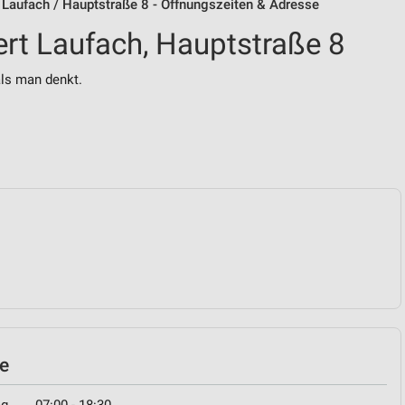
 Laufach / Hauptstraße 8 - Öffnungszeiten & Adresse
ert Laufach, Hauptstraße 8
als man denkt.
le