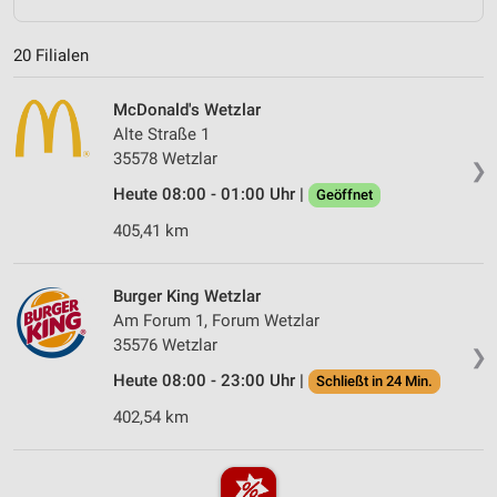
20 Filialen
McDonald's Wetzlar
Alte Straße 1
35578 Wetzlar
❯
Heute 08:00 - 01:00 Uhr |
Geöffnet
405,41 km
Burger King Wetzlar
Am Forum 1, Forum Wetzlar
35576 Wetzlar
❯
Heute 08:00 - 23:00 Uhr |
Schließt in 24 Min.
402,54 km