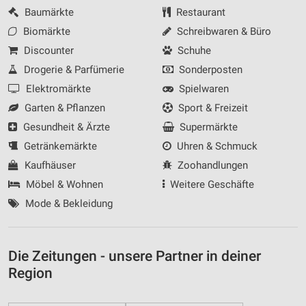
Baumärkte
Restaurant
Biomärkte
Schreibwaren & Büro
Discounter
Schuhe
Drogerie & Parfümerie
Sonderposten
Elektromärkte
Spielwaren
Garten & Pflanzen
Sport & Freizeit
Gesundheit & Ärzte
Supermärkte
Getränkemärkte
Uhren & Schmuck
Kaufhäuser
Zoohandlungen
Möbel & Wohnen
Weitere Geschäfte
Mode & Bekleidung
Die Zeitungen - unsere Partner in deiner
Region