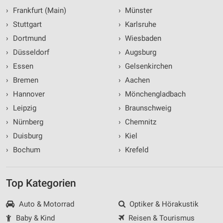
›
Frankfurt (Main)
›
Münster
›
Stuttgart
›
Karlsruhe
›
Dortmund
›
Wiesbaden
›
Düsseldorf
›
Augsburg
›
Essen
›
Gelsenkirchen
›
Bremen
›
Aachen
›
Hannover
›
Mönchengladbach
›
Leipzig
›
Braunschweig
›
Nürnberg
›
Chemnitz
›
Duisburg
›
Kiel
›
Bochum
›
Krefeld
Top Kategorien
Auto & Motorrad
Optiker & Hörakustik
Baby & Kind
Reisen & Tourismus