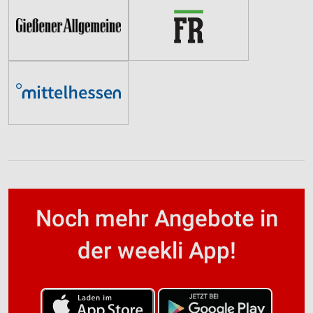
Noch mehr Angebote in
der weekli App!