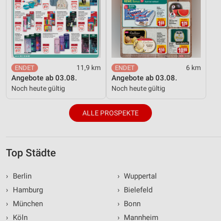
11,9 km
6 km
Angebote ab 03.08.
Angebote ab 03.08.
Noch heute gültig
Noch heute gültig
ALLE PROSPEKTE
Top Städte
›
Berlin
›
Wuppertal
›
Hamburg
›
Bielefeld
›
München
›
Bonn
›
Köln
›
Mannheim