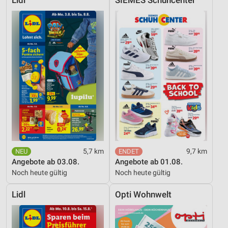
Lidl
SIEMES Schuhcenter
5,7 km
9,7 km
Angebote ab 03.08.
Angebote ab 01.08.
Noch heute gültig
Noch heute gültig
Lidl
Opti Wohnwelt