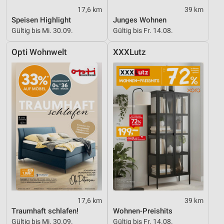
17,6 km
39 km
Speisen Highlight
Junges Wohnen
Gültig bis Mi. 30.09.
Gültig bis Fr. 14.08.
Opti Wohnwelt
XXXLutz
17,6 km
39 km
Traumhaft schlafen!
Wohnen-Preishits
Gültig bis Mi. 30.09.
Gültig bis Fr. 14.08.