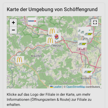
Karte der Umgebung von Schöffengrund
+
⛶
−
Leaflet
|
©
OpenStreetMap
contributors
Klicke auf das Logo der Filiale in der Karte, um mehr
Informationen (Öffnungszeiten & Route) zur Filiale zu
erhalten.