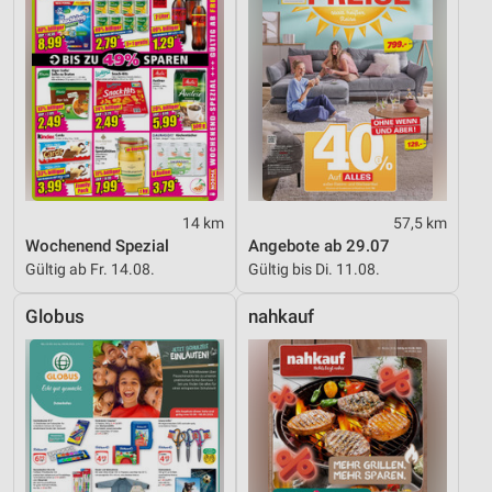
14 km
57,5 km
Wochenend Spezial
Angebote ab 29.07
Gültig ab Fr. 14.08.
Gültig bis Di. 11.08.
Globus
nahkauf