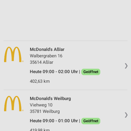
McDonald's Aßlar
Walbergraben 16
35614 Aßlar
❯
Heute 09:00 - 02:00 Uhr |
Geöffnet
402,63 km
McDonald's Weilburg
Viehweg 10
35781 Weilburg
❯
Heute 09:00 - 01:00 Uhr |
Geöffnet
419,98 km