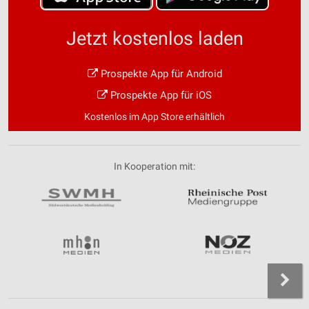
Jetzt kostenlos laden
Prospekte App für Android
Prospekte App für iOS
Kostenlos im App Store erhältlich
In Kooperation mit: