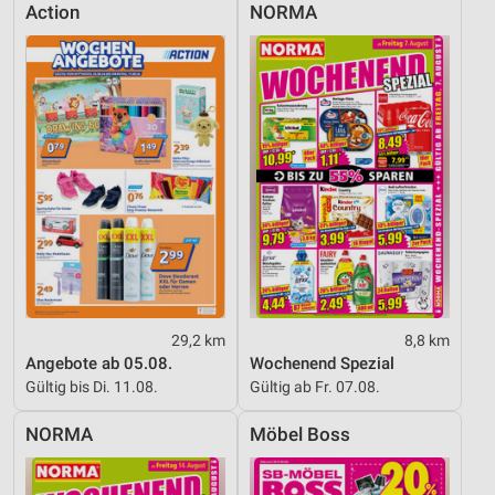
Action
NORMA
29,2 km
8,8 km
Angebote ab 05.08.
Wochenend Spezial
Gültig bis Di. 11.08.
Gültig ab Fr. 07.08.
NORMA
Möbel Boss