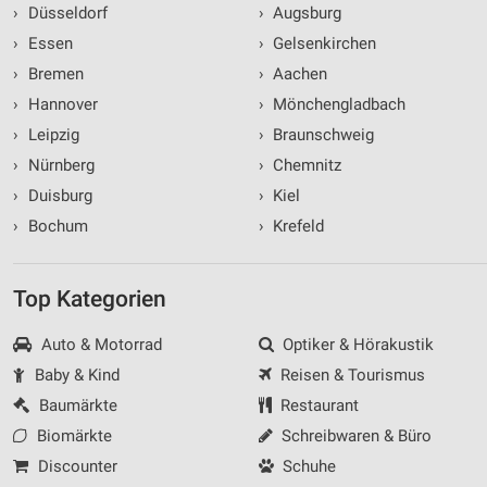
›
Düsseldorf
›
Augsburg
›
Essen
›
Gelsenkirchen
›
Bremen
›
Aachen
›
Hannover
›
Mönchengladbach
›
Leipzig
›
Braunschweig
›
Nürnberg
›
Chemnitz
›
Duisburg
›
Kiel
›
Bochum
›
Krefeld
Top Kategorien
Auto & Motorrad
Optiker & Hörakustik
Baby & Kind
Reisen & Tourismus
Baumärkte
Restaurant
Biomärkte
Schreibwaren & Büro
Discounter
Schuhe