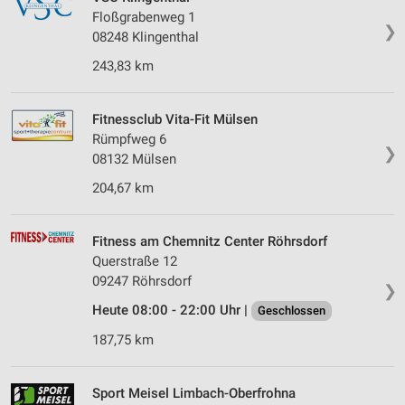
Floßgrabenweg 1
❯
08248 Klingenthal
243,83 km
Fitnessclub Vita-Fit Mülsen
Rümpfweg 6
❯
08132 Mülsen
204,67 km
Fitness am Chemnitz Center Röhrsdorf
Querstraße 12
09247 Röhrsdorf
❯
Heute 08:00 - 22:00 Uhr |
Geschlossen
187,75 km
Sport Meisel Limbach-Oberfrohna