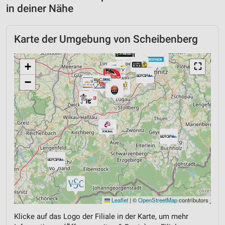
in deiner Nähe
Karte der Umgebung von Scheibenberg
+
⛶
−
Leaflet
|
©
OpenStreetMap
contributors
Klicke auf das Logo der Filiale in der Karte, um mehr