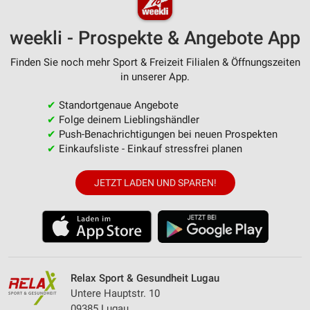
weekli - Prospekte & Angebote App
Finden Sie noch mehr Sport & Freizeit Filialen & Öffnungszeiten
in unserer App.
✔
Standortgenaue Angebote
✔
Folge deinem Lieblingshändler
✔
Push-Benachrichtigungen bei neuen Prospekten
✔
Einkaufsliste - Einkauf stressfrei planen
JETZT LADEN UND SPAREN!
Relax Sport & Gesundheit Lugau
Untere Hauptstr. 10
09385 Lugau