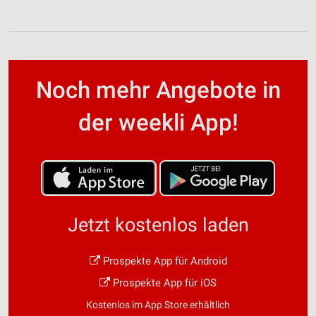
Noch mehr Angebote in
der weekli App!
Jetzt kostenlos laden
Prospekte App für Android
Prospekte App für iOS
Kostenlos im App Store erhältlich