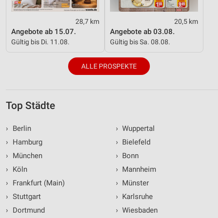
28,7 km
20,5 km
Angebote ab 15.07.
Angebote ab 03.08.
Gültig bis Di. 11.08.
Gültig bis Sa. 08.08.
ALLE PROSPEKTE
Top Städte
›
Berlin
›
Wuppertal
›
Hamburg
›
Bielefeld
›
München
›
Bonn
›
Köln
›
Mannheim
›
Frankfurt (Main)
›
Münster
›
Stuttgart
›
Karlsruhe
›
Dortmund
›
Wiesbaden