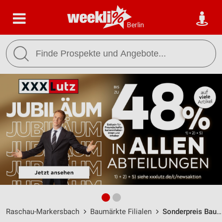
Berlin
Raschau-Markersbach
Baumärkte Filialen
Sonderpreis Baumarkt Raschau-Markersbach / Straße des Friedens 16 - Öffnungszeiten & Adresse