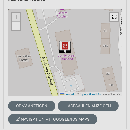
+
⛶
−
Leaflet
|
©
OpenStreetMap
contributors
ÖPNV ANZEIGEN
LADESÄULEN ANZEIGEN
NAVIGATION MIT GOOGLE/IOS MAPS