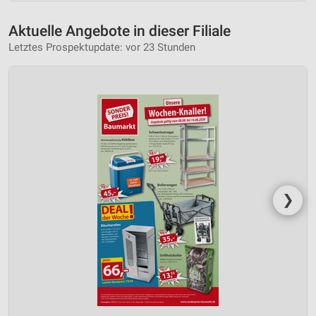
Aktuelle Angebote in dieser Filiale
Letztes Prospektupdate: vor 23 Stunden
❯