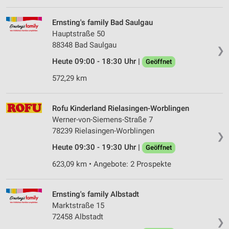
Ernsting's family Bad Saulgau
Hauptstraße 50
88348 Bad Saulgau
❯
Heute 09:00 - 18:30 Uhr |
Geöffnet
572,29 km
Rofu Kinderland Rielasingen-Worblingen
Werner-von-Siemens-Straße 7
78239 Rielasingen-Worblingen
❯
Heute 09:30 - 19:30 Uhr |
Geöffnet
623,09 km • Angebote: 2 Prospekte
Ernsting's family Albstadt
Marktstraße 15
72458 Albstadt
❯