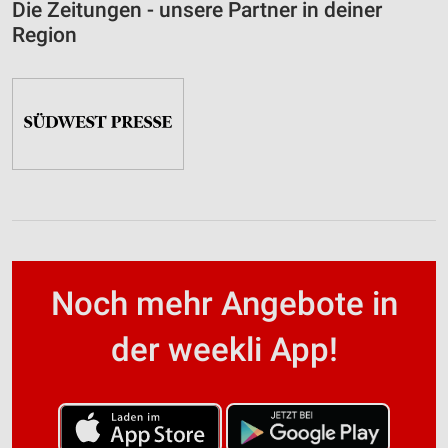
Die Zeitungen - unsere Partner in deiner
Region
Noch mehr Angebote in
der weekli App!