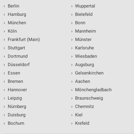
›
Berlin
›
Wuppertal
›
Hamburg
›
Bielefeld
›
München
›
Bonn
›
Köln
›
Mannheim
›
Frankfurt (Main)
›
Münster
›
Stuttgart
›
Karlsruhe
›
Dortmund
›
Wiesbaden
›
Düsseldorf
›
Augsburg
›
Essen
›
Gelsenkirchen
›
Bremen
›
Aachen
›
Hannover
›
Mönchengladbach
›
Leipzig
›
Braunschweig
›
Nürnberg
›
Chemnitz
›
Duisburg
›
Kiel
›
Bochum
›
Krefeld