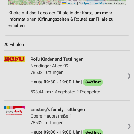
Leaflet
|
©
OpenStreetMap
contributors
Klicke auf das Logo der Filiale in der Karte, um mehr
Informationen (Öffnungszeiten & Route) zur Filiale zu
erhalten.
20 Filialen
Rofu Kinderland Tuttlingen
Nendinger Allee 99
78532 Tuttlingen
❯
Heute 09:30 - 19:00 Uhr |
Geöffnet
598,44 km • Angebote: 2 Prospekte
Ernsting's family Tuttlingen
Obere Hauptstraße 1
78532 Tuttlingen
❯
Heute 09:00 - 19:00 Uhr |
Geöffnet