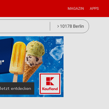
MAGAZIN
APPS
10178 Berlin