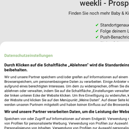
weekli - Pros
Finden Sie noch mehr Baby & Kin
✔
Standortgenau
✔
Folge deinem L
✔
Push-Benachric
✔
Einkaufsliste -
Nutze weekli auch mobil –
Datenschutzeinstellungen
Durch Klicken auf die Schaltfläche „Ablehnen“ wird die Standardeins
beibehalten.
Wir und unsere Partner speichern und/oder greifen auf Informationen auf einem G
Browserspeichern, um personenbezogene Daten zu verarbeiten. Einige Anbieter 
aufgrund eines berechtigten Interesses. Um dem zu widersprechen, öffnen Sie die 
ablehnen oder verwalten, indem Sie auf die Schaltfläche „Einstellungen verwalten“
der linken unteren Ecke der Website klicken. Um Ihre Einwilligung zu widerrufen, 
der Website und klicken Sie auf den Menüpunkt „Meine Daten“. Auf dieser Seite k
werden unseren Partnern mitgeteilt und haben keinen Einfluss auf die Browserda
Wir und unsere Partner verarbeiten Daten, um die Leistung der Webs
Speichern von oder Zugriff auf Informationen auf einem Endgerät. Verwendung 
von Profilen für personalisierte Werbung. Verwendung von Profilen zur Auswahl p
Personalisierung von Inhalten. Verwendung von Profilen zur Auswahl personalis