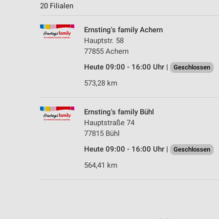
20 Filialen
Ernsting's family Achern
Hauptstr. 58
77855 Achern
Heute 09:00 - 16:00 Uhr |
Geschlossen
573,28 km
Ernsting's family Bühl
Hauptstraße 74
77815 Bühl
Heute 09:00 - 16:00 Uhr |
Geschlossen
564,41 km