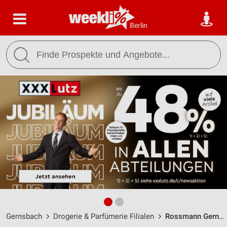
Berlin
Gernsbach
Drogerie & Parfümerie Filialen
Rossmann Gernsbach / Gottlieb-Klumpp-Str. 16 - Öffnungszeiten & Adresse