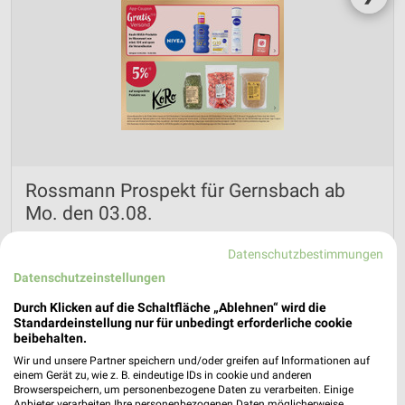
Rossmann Prospekt für Gernsbach ab
Mo. den 03.08.
Online-Angebote
Datenschutzbestimmungen
Gültig von 03. Aug. bis 14. Aug.
Datenschutzeinstellungen
📅
Kalendereintrag erstellen
Durch Klicken auf die Schaltfläche „Ablehnen“ wird die
Standardeinstellung nur für unbedingt erforderliche cookie
beibehalten.
PROSPEKT BLÄTTERN
Wir und unsere Partner speichern und/oder greifen auf Informationen auf
einem Gerät zu, wie z. B. eindeutige IDs in cookie und anderen
Browserspeichern, um personenbezogene Daten zu verarbeiten. Einige
Anbieter verarbeiten Ihre personenbezogenen Daten möglicherweise