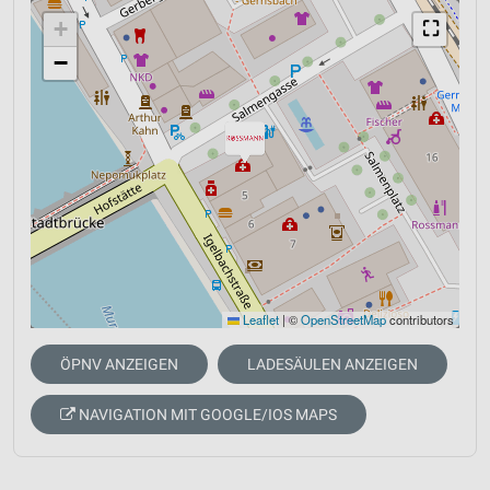
+
⛶
−
Leaflet
|
©
OpenStreetMap
contributors
ÖPNV ANZEIGEN
LADESÄULEN ANZEIGEN
NAVIGATION MIT GOOGLE/IOS MAPS