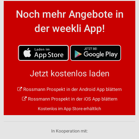
Noch mehr Angebote in
der weekli App!
Jetzt kostenlos laden
Rossmann Prospekt in der Android App blättern
Rossmann Prospekt in der iOS App blättern
Kostenlos im App Store erhältlich
In Kooperation mit: