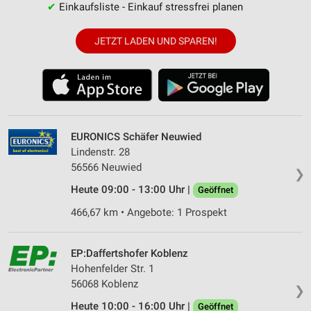
✔
Einkaufsliste - Einkauf stressfrei planen
JETZT LADEN UND SPAREN!
EURONICS Schäfer Neuwied
Lindenstr. 28
56566 Neuwied
❯
Heute 09:00 - 13:00 Uhr |
Geöffnet
466,67 km • Angebote: 1 Prospekt
EP:Daffertshofer Koblenz
Hohenfelder Str. 1
56068 Koblenz
❯
Heute 10:00 - 16:00 Uhr |
Geöffnet