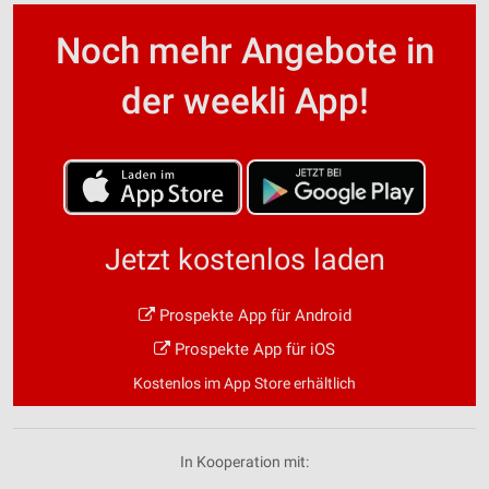
Noch mehr Angebote in
der weekli App!
Jetzt kostenlos laden
Prospekte App für Android
Prospekte App für iOS
Kostenlos im App Store erhältlich
In Kooperation mit: