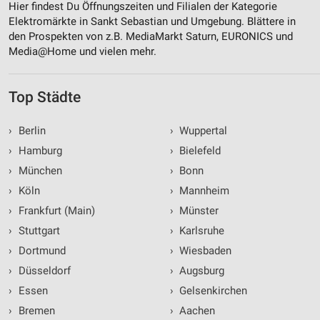
Hier findest Du Öffnungszeiten und Filialen der Kategorie
Elektromärkte in Sankt Sebastian und Umgebung. Blättere in
den Prospekten von z.B. MediaMarkt Saturn, EURONICS und
Media@Home und vielen mehr.
Top Städte
›
Berlin
›
Wuppertal
›
Hamburg
›
Bielefeld
›
München
›
Bonn
›
Köln
›
Mannheim
›
Frankfurt (Main)
›
Münster
›
Stuttgart
›
Karlsruhe
›
Dortmund
›
Wiesbaden
›
Düsseldorf
›
Augsburg
›
Essen
›
Gelsenkirchen
›
Bremen
›
Aachen