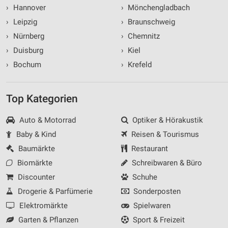
›
Hannover
›
Mönchengladbach
›
Leipzig
›
Braunschweig
›
Nürnberg
›
Chemnitz
›
Duisburg
›
Kiel
›
Bochum
›
Krefeld
Top Kategorien
Auto & Motorrad
Optiker & Hörakustik
Baby & Kind
Reisen & Tourismus
Baumärkte
Restaurant
Biomärkte
Schreibwaren & Büro
Discounter
Schuhe
Drogerie & Parfümerie
Sonderposten
Elektromärkte
Spielwaren
Garten & Pflanzen
Sport & Freizeit