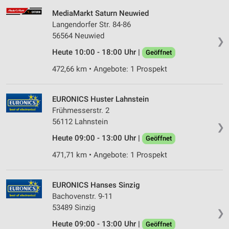
MediaMarkt Saturn Neuwied
Langendorfer Str. 84-86
56564 Neuwied
❯
Heute 10:00 - 18:00 Uhr |
Geöffnet
472,66 km • Angebote: 1 Prospekt
EURONICS Huster Lahnstein
Frühmesserstr. 2
56112 Lahnstein
❯
Heute 09:00 - 13:00 Uhr |
Geöffnet
471,71 km • Angebote: 1 Prospekt
EURONICS Hanses Sinzig
Bachovenstr. 9-11
53489 Sinzig
❯
Heute 09:00 - 13:00 Uhr |
Geöffnet