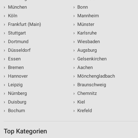
›
München
›
Bonn
›
Köln
›
Mannheim
›
Frankfurt (Main)
›
Münster
›
Stuttgart
›
Karlsruhe
›
Dortmund
›
Wiesbaden
›
Düsseldorf
›
Augsburg
›
Essen
›
Gelsenkirchen
›
Bremen
›
Aachen
›
Hannover
›
Mönchengladbach
›
Leipzig
›
Braunschweig
›
Nürnberg
›
Chemnitz
›
Duisburg
›
Kiel
›
Bochum
›
Krefeld
Top Kategorien