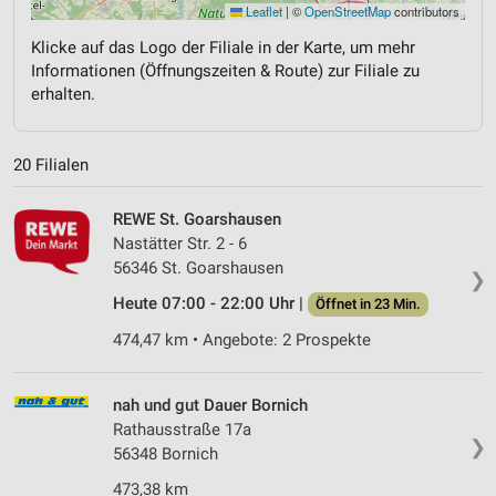
Leaflet
|
©
OpenStreetMap
contributors
Klicke auf das Logo der Filiale in der Karte, um mehr
Informationen (Öffnungszeiten & Route) zur Filiale zu
erhalten.
20 Filialen
REWE St. Goarshausen
Nastätter Str. 2 - 6
56346 St. Goarshausen
❯
Heute 07:00 - 22:00 Uhr |
Öffnet in 23 Min.
474,47 km • Angebote: 2 Prospekte
nah und gut Dauer Bornich
Rathausstraße 17a
❯
56348 Bornich
473,38 km