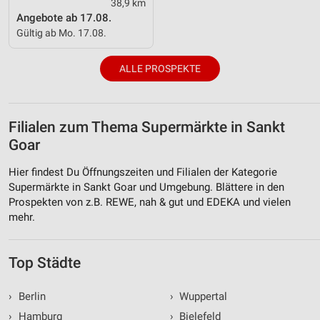
38,9 km
Angebote ab 17.08.
Gültig ab Mo. 17.08.
ALLE PROSPEKTE
Filialen zum Thema Supermärkte in Sankt
Goar
Hier findest Du Öffnungszeiten und Filialen der Kategorie
Supermärkte in Sankt Goar und Umgebung. Blättere in den
Prospekten von z.B. REWE, nah & gut und EDEKA und vielen
mehr.
Top Städte
›
Berlin
›
Wuppertal
›
Hamburg
›
Bielefeld