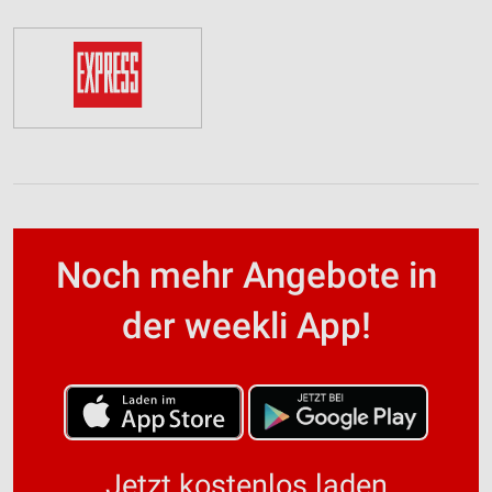
Noch mehr Angebote in
der weekli App!
Jetzt kostenlos laden