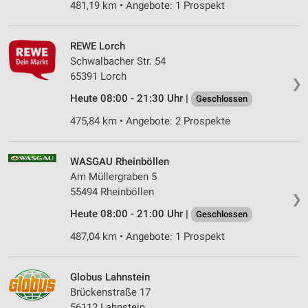
481,19 km • Angebote: 1 Prospekt
REWE Lorch
Schwalbacher Str. 54
65391 Lorch
❯
Heute 08:00 - 21:30 Uhr |
Geschlossen
475,84 km • Angebote: 2 Prospekte
WASGAU Rheinböllen
Am Müllergraben 5
55494 Rheinböllen
❯
Heute 08:00 - 21:00 Uhr |
Geschlossen
487,04 km • Angebote: 1 Prospekt
Globus Lahnstein
Brückenstraße 17
56112 Lahnstein