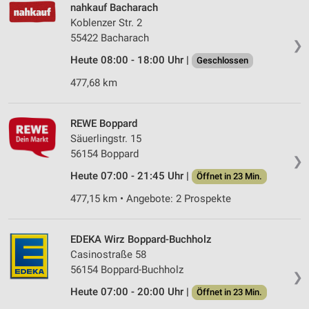
nahkauf Bacharach
Koblenzer Str. 2
55422 Bacharach
❯
Heute 08:00 - 18:00 Uhr |
Geschlossen
477,68 km
REWE Boppard
Säuerlingstr. 15
56154 Boppard
❯
Heute 07:00 - 21:45 Uhr |
Öffnet in 23 Min.
477,15 km • Angebote: 2 Prospekte
EDEKA Wirz Boppard-Buchholz
Casinostraße 58
56154 Boppard-Buchholz
❯
Heute 07:00 - 20:00 Uhr |
Öffnet in 23 Min.