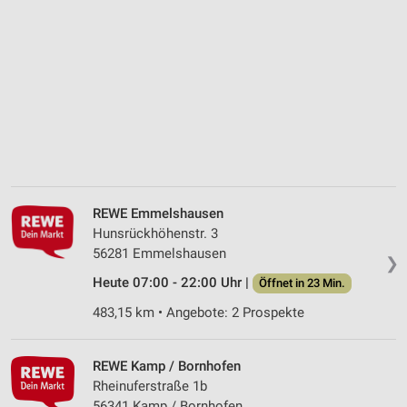
REWE Emmelshausen
Hunsrückhöhenstr. 3
56281 Emmelshausen
❯
Heute 07:00 - 22:00 Uhr |
Öffnet in 23 Min.
483,15 km • Angebote: 2 Prospekte
REWE Kamp / Bornhofen
Rheinuferstraße 1b
56341 Kamp / Bornhofen