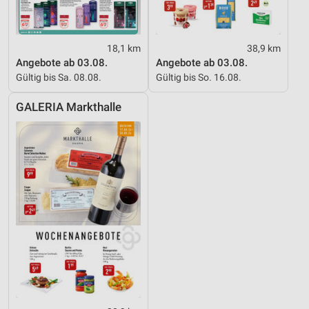
18,1 km
38,9 km
Angebote ab 03.08.
Angebote ab 03.08.
Gültig bis Sa. 08.08.
Gültig bis So. 16.08.
GALERIA Markthalle