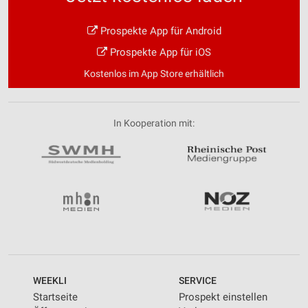
Prospekte App für Android
Prospekte App für iOS
Kostenlos im App Store erhältlich
In Kooperation mit:
WEEKLI
SERVICE
Startseite
Prospekt einstellen