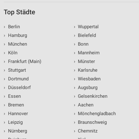
Top Städte
›
Berlin
›
Wuppertal
›
Hamburg
›
Bielefeld
›
München
›
Bonn
›
Köln
›
Mannheim
›
Frankfurt (Main)
›
Münster
›
Stuttgart
›
Karlsruhe
›
Dortmund
›
Wiesbaden
›
Düsseldorf
›
Augsburg
›
Essen
›
Gelsenkirchen
›
Bremen
›
Aachen
›
Hannover
›
Mönchengladbach
›
Leipzig
›
Braunschweig
›
Nürnberg
›
Chemnitz