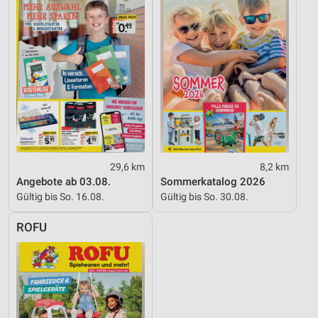
Funktional
Werbung
29,6 km
8,2 km
Angebote ab 03.08.
Sommerkatalog 2026
Gültig bis So. 16.08.
Gültig bis So. 30.08.
ROFU