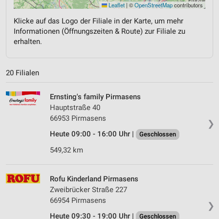
Leaflet
|
©
OpenStreetMap
contributors
Klicke auf das Logo der Filiale in der Karte, um mehr
Informationen (Öffnungszeiten & Route) zur Filiale zu
erhalten.
20 Filialen
Ernsting's family Pirmasens
Hauptstraße 40
66953 Pirmasens
❯
Heute 09:00 - 16:00 Uhr |
Geschlossen
549,32 km
Rofu Kinderland Pirmasens
Zweibrücker Straße 227
66954 Pirmasens
❯
Heute 09:30 - 19:00 Uhr |
Geschlossen