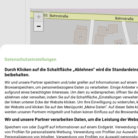
+
−
Datenschutzeinstellungen
Durch Klicken auf die Schaltfläche „Ablehnen“ wird die Standardeins
beibehalten.
Wir und unsere Partner speichern und/oder greifen auf Informationen auf einem G
Browserspeichern, um personenbezogene Daten zu verarbeiten. Einige Anbieter 
aufgrund eines berechtigten Interesses. Um dem zu widersprechen, öffnen Sie die 
ablehnen oder verwalten, indem Sie auf die Schaltfläche „Einstellungen verwalten“
der linken unteren Ecke der Website klicken. Um Ihre Einwilligung zu widerrufen, 
der Website und klicken Sie auf den Menüpunkt „Meine Daten“. Auf dieser Seite k
ÖPNV ANZEIGEN
LADESÄULEN ANZEIGE
werden unseren Partnern mitgeteilt und haben keinen Einfluss auf die Browserda
Wir und unsere Partner verarbeiten Daten, um die Leistung der Webs
Speichern von oder Zugriff auf Informationen auf einem Endgerät. Verwendung 
von Profilen für personalisierte Werbung. Verwendung von Profilen zur Auswahl p
Aktuelle Angebote in dieser Filiale
Personalisierung von Inhalten. Verwendung von Profilen zur Auswahl personalis