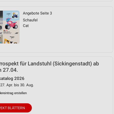
Angebote Seite 3
Schaufel
Cat
ospekt für Landstuhl (Sickingenstadt) ab
n 27.04.
atalog 2026
27. Apr. bis 30. Aug.
reintrag erstellen
EKT BLÄTTERN