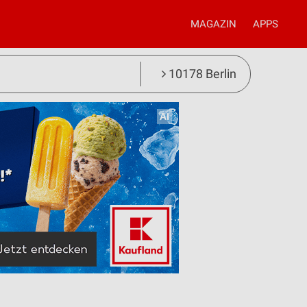
MAGAZIN
APPS
10178 Berlin