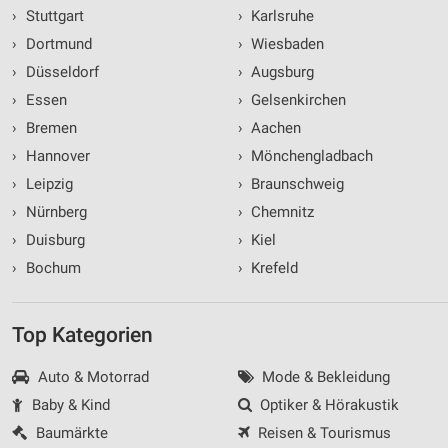
›
Stuttgart
›
Karlsruhe
›
Dortmund
›
Wiesbaden
›
Düsseldorf
›
Augsburg
›
Essen
›
Gelsenkirchen
›
Bremen
›
Aachen
›
Hannover
›
Mönchengladbach
›
Leipzig
›
Braunschweig
›
Nürnberg
›
Chemnitz
›
Duisburg
›
Kiel
›
Bochum
›
Krefeld
Top Kategorien
Auto & Motorrad
Mode & Bekleidung
Baby & Kind
Optiker & Hörakustik
Baumärkte
Reisen & Tourismus