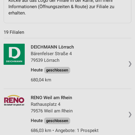
Klicke auf das Logo der Filiale in der Karte, um mehr
Informationen (Öffnungszeiten & Route) zur Filiale zu
erhalten.
19 Filialen
DEICHMANN Lörrach
Bärenfelser Straße 4
79539 Lörrach
❯
Heute
geschlossen
680,04 km
RENO Weil am Rhein
Rathausplatz 4
79576 Weil am Rhein
❯
Heute
geschlossen
686,03 km • Angebote: 1 Prospekt