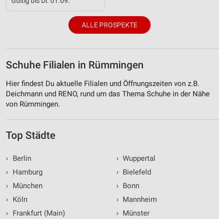
Gültig bis Di. 01.09.
ALLE PROSPEKTE
Schuhe Filialen in Rümmingen
Hier findest Du aktuelle Filialen und Öffnungszeiten von z.B.
Deichmann und RENO, rund um das Thema Schuhe in der Nähe
von Rümmingen.
Top Städte
›
Berlin
›
Wuppertal
›
Hamburg
›
Bielefeld
›
München
›
Bonn
›
Köln
›
Mannheim
›
Frankfurt (Main)
›
Münster