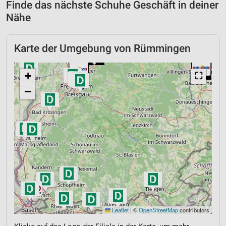
Finde das nächste Schuhe Geschäft in deiner
Nähe
Karte der Umgebung von Rümmingen
+
⛶
−
Leaflet
|
©
OpenStreetMap
contributors