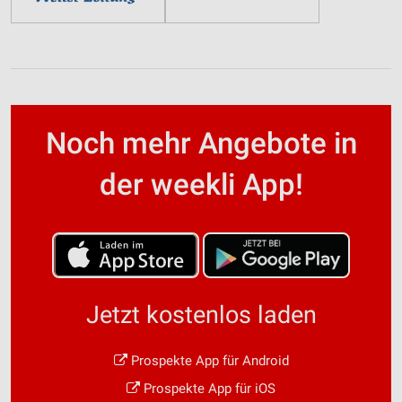
Noch mehr Angebote in
der weekli App!
Jetzt kostenlos laden
Prospekte App für Android
Prospekte App für iOS