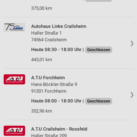
375,00 km
Autohaus Linke Crailsheim
Haller Straße 1
74564 Crailsheim
❯
Heute 08:30 - 18:00 Uhr |
Geschlossen
443,01 km
A.T.U Forchheim
Hans-Böckler-Straße 9
91301 Forchheim
❯
Heute 08:00 - 18:00 Uhr |
Geschlossen
352,96 km
A.T.U Crailsheim - Rossfeld
Haller Straße 209