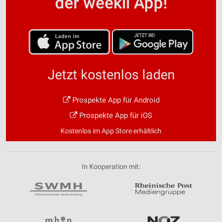
der weekli App!
Jetzt kostenlos laden
Prospekte App für Android
Prospekte App für iOS
Kostenlos im App Store erhältlich
In Kooperation mit: