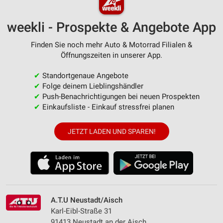
weekli - Prospekte & Angebote App
Finden Sie noch mehr Auto & Motorrad Filialen &
Öffnungszeiten in unserer App.
✔
Standortgenaue Angebote
✔
Folge deinem Lieblingshändler
✔
Push-Benachrichtigungen bei neuen Prospekten
✔
Einkaufsliste - Einkauf stressfrei planen
JETZT LADEN UND SPAREN!
A.T.U Neustadt/Aisch
Karl-Eibl-Straße 31
91413 Neustadt an der Aisch