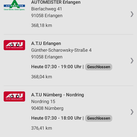
AUTOMEISTER Erlangen
Bierlachweg 41
❯
91058 Erlangen
368,18 km
A.T.U Erlangen
Günther-Scharowsky-Straße 4
91058 Erlangen
❯
Heute 07:30 - 19:00 Uhr |
Geschlossen
368,04 km
A.T.U Nürnberg - Nordring
Nordring 15
90408 Nürnberg
❯
Heute 07:30 - 18:00 Uhr |
Geschlossen
376,41 km