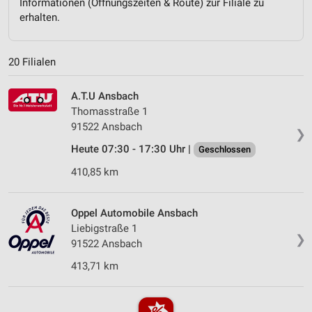
Informationen (Öffnungszeiten & Route) zur Filiale zu
erhalten.
20 Filialen
A.T.U Ansbach
Thomasstraße 1
91522 Ansbach
❯
Heute 07:30 - 17:30 Uhr |
Geschlossen
410,85 km
Oppel Automobile Ansbach
Liebigstraße 1
❯
91522 Ansbach
413,71 km