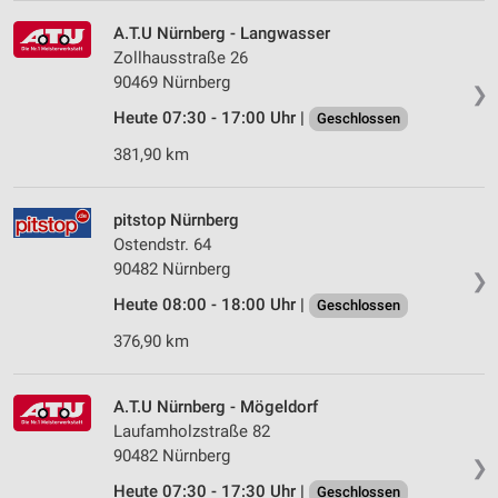
A.T.U Nürnberg - Langwasser
Zollhausstraße 26
90469 Nürnberg
❯
Heute 07:30 - 17:00 Uhr |
Geschlossen
381,90 km
pitstop Nürnberg
Ostendstr. 64
90482 Nürnberg
❯
Heute 08:00 - 18:00 Uhr |
Geschlossen
376,90 km
A.T.U Nürnberg - Mögeldorf
Laufamholzstraße 82
90482 Nürnberg
❯
Heute 07:30 - 17:30 Uhr |
Geschlossen