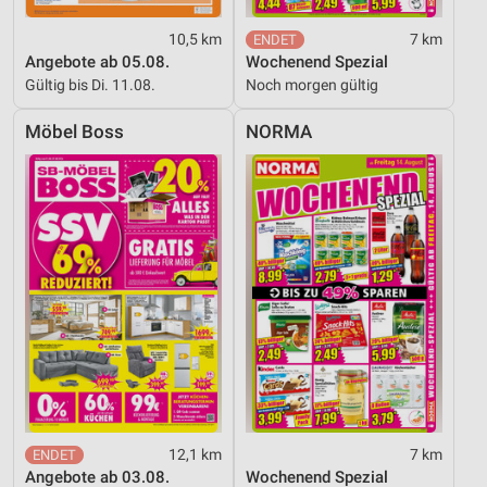
10,5 km
7 km
Angebote ab 05.08.
Wochenend Spezial
Gültig bis Di. 11.08.
Noch morgen gültig
Möbel Boss
NORMA
12,1 km
7 km
Angebote ab 03.08.
Wochenend Spezial