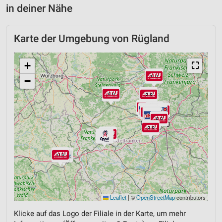
in deiner Nähe
Karte der Umgebung von Rügland
+
⛶
−
Leaflet
|
©
OpenStreetMap
contributors
Klicke auf das Logo der Filiale in der Karte, um mehr