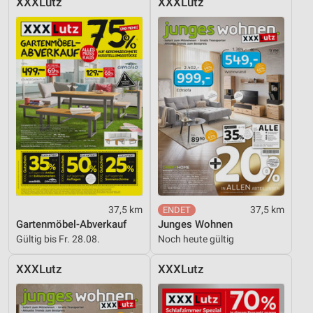
XXXLutz
XXXLutz
37,5 km
37,5 km
Gartenmöbel-Abverkauf
Junges Wohnen
Gültig bis Fr. 28.08.
Noch heute gültig
XXXLutz
XXXLutz