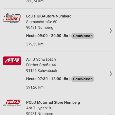
380,74 km
Louis GIGAStore Nürnberg
Sigmundstraße 60
90431 Nürnberg
❯
Heute 09:00 - 20:00 Uhr |
Geschlossen
379,35 km
A.T.U Schwabach
Fürther Straße 44
91126 Schwabach
❯
Heute 07:30 - 18:00 Uhr |
Geschlossen
391,26 km
POLO Motorrad Store Nürnberg
Am Tillypark 8
90431 Nürnberg