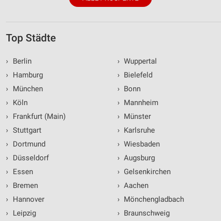
Top Städte
›
Berlin
›
Wuppertal
›
Hamburg
›
Bielefeld
›
München
›
Bonn
›
Köln
›
Mannheim
›
Frankfurt (Main)
›
Münster
›
Stuttgart
›
Karlsruhe
›
Dortmund
›
Wiesbaden
›
Düsseldorf
›
Augsburg
›
Essen
›
Gelsenkirchen
›
Bremen
›
Aachen
›
Hannover
›
Mönchengladbach
›
Leipzig
›
Braunschweig