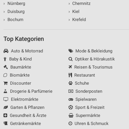
›
Nürnberg
›
Chemnitz
›
Duisburg
›
Kiel
›
Bochum
›
Krefeld
Top Kategorien
Auto & Motorrad
Mode & Bekleidung
Baby & Kind
Optiker & Hörakustik
Baumärkte
Reisen & Tourismus
Biomärkte
Restaurant
Discounter
Schuhe
Drogerie & Parfümerie
Sonderposten
Elektromärkte
Spielwaren
Garten & Pflanzen
Sport & Freizeit
Gesundheit & Ärzte
Supermärkte
Getränkemärkte
Uhren & Schmuck