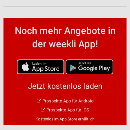
Noch mehr Angebote in
der weekli App!
Jetzt kostenlos laden
Prospekte App für Android
Prospekte App für iOS
Kostenlos im App Store erhältlich