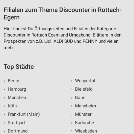
Filialen zum Thema Discounter in Rottach-
Egern
Hier findest Du Öffnungszeiten und Filialen der Kategorie
Discounter in Rottach-Egern und Umgebung. Blättere in den
Prospekten von z.B. Lidl, ALDI SÜD und PENNY und vielen
mehr.
Top Städte
›
Berlin
›
Wuppertal
›
Hamburg
›
Bielefeld
›
München
›
Bonn
›
Köln
›
Mannheim
›
Frankfurt (Main)
›
Münster
›
Stuttgart
›
Karlsruhe
›
Dortmund
›
Wiesbaden