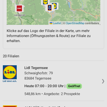
Leaflet
|
©
OpenStreetMap
contributors
Klicke auf das Logo der Filiale in der Karte, um mehr
Informationen (Öffnungszeiten & Route) zur Filiale zu
erhalten.
20 Filialen
Lidl Tegernsee
Schwaighofstr. 79
83684 Tegernsee
❯
Heute 07:00 - 20:00 Uhr |
Geöffnet
548,86 km • Angebote: 2 Prospekte