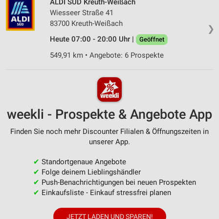
ALDI SÜD Kreuth-Weißach
Wiesseer Straße 41
83700 Kreuth-Weißach
❯
Heute 07:00 - 20:00 Uhr |
Geöffnet
549,91 km • Angebote: 6 Prospekte
weekli - Prospekte & Angebote App
Finden Sie noch mehr Discounter Filialen & Öffnungszeiten in
unserer App.
✔
Standortgenaue Angebote
✔
Folge deinem Lieblingshändler
✔
Push-Benachrichtigungen bei neuen Prospekten
✔
Einkaufsliste - Einkauf stressfrei planen
JETZT LADEN UND SPAREN!