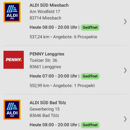
ALDI SÜD Miesbach
Am Windfeld 17
83714 Miesbach
❯
Heute 08:00 - 20:00 Uhr |
Geöffnet
537,24 km • Angebote: 6 Prospekte
PENNY Lenggries
Toelzer Str. 36
83661 Lenggries
❯
Heute 07:00 - 20:00 Uhr |
Geöffnet
552,99 km • Angebote: 1 Prospekt
ALDI SÜD Bad Tölz
Gewerbering 15
83646 Bad Tölz
❯
Heute 08:00 - 20:00 Uhr |
Geöffnet