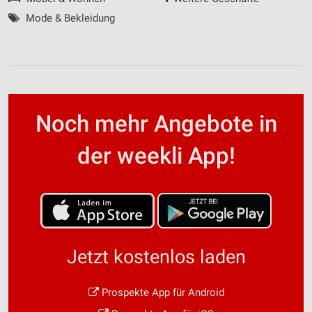
Mode & Bekleidung
Noch mehr Angebote in
der weekli App!
Jetzt kostenlos laden
Prospekte App für Android