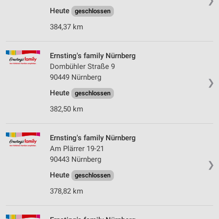
❯
Heute
geschlossen
384,37 km
Ernsting's family Nürnberg
Dombühler Straße 9
90449 Nürnberg
❯
Heute
geschlossen
382,50 km
Ernsting's family Nürnberg
Am Plärrer 19-21
90443 Nürnberg
❯
Heute
geschlossen
378,82 km