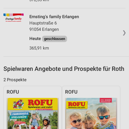
Notwendig
Performance
Ernsting's family Erlangen
Hauptstraße 6
Funktional
91054 Erlangen
❯
Werbung
Heute
geschlossen
365,91 km
Spielwaren Angebote und Prospekte für Roth
2 Prospekte
ROFU
ROFU