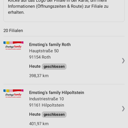
Klicke auf das Logo der Filiale in der Karte, um mehr
Informationen (Öffnungszeiten & Route) zur Filiale zu
erhalten.
20 Filialen
Ernsting's family Roth
Hauptstraße 50
91154 Roth
❯
Heute
geschlossen
398,37 km
Ernsting's family Hilpoltstein
Industriestraße 10
91161 Hilpoltstein
❯
Heute
geschlossen
401,97 km