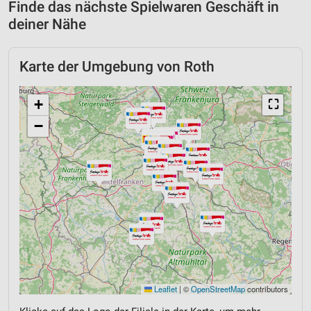
Finde das nächste Spielwaren Geschäft in
deiner Nähe
Karte der Umgebung von Roth
+
⛶
−
Leaflet
|
©
OpenStreetMap
contributors