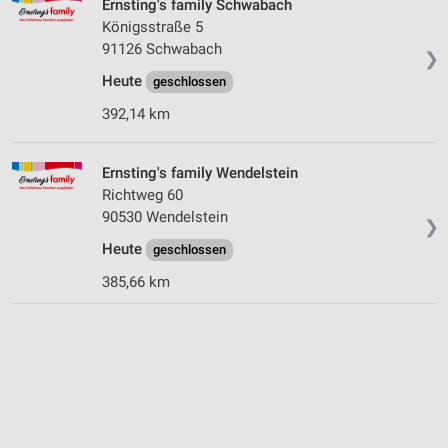
Ernsting's family Schwabach
Königsstraße 5
91126 Schwabach
❯
Heute
geschlossen
392,14 km
Ernsting's family Wendelstein
Richtweg 60
90530 Wendelstein
❯
Heute
geschlossen
385,66 km