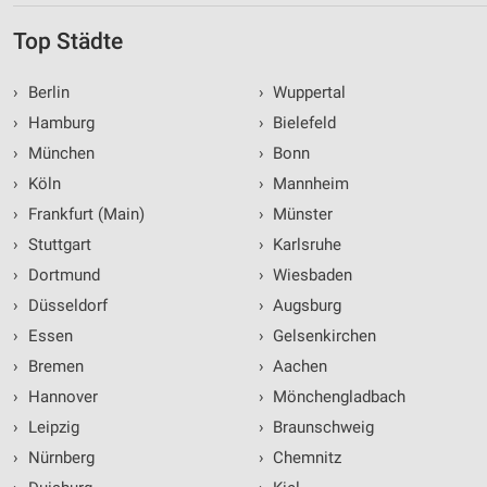
Top Städte
›
Berlin
›
Wuppertal
›
Hamburg
›
Bielefeld
›
München
›
Bonn
›
Köln
›
Mannheim
›
Frankfurt (Main)
›
Münster
›
Stuttgart
›
Karlsruhe
›
Dortmund
›
Wiesbaden
›
Düsseldorf
›
Augsburg
›
Essen
›
Gelsenkirchen
›
Bremen
›
Aachen
›
Hannover
›
Mönchengladbach
›
Leipzig
›
Braunschweig
›
Nürnberg
›
Chemnitz