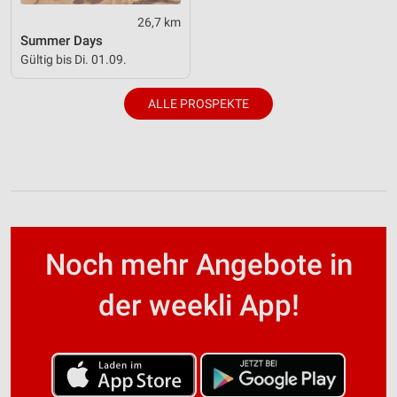
26,7 km
Summer Days
Gültig bis Di. 01.09.
ALLE PROSPEKTE
Noch mehr Angebote in
der weekli App!