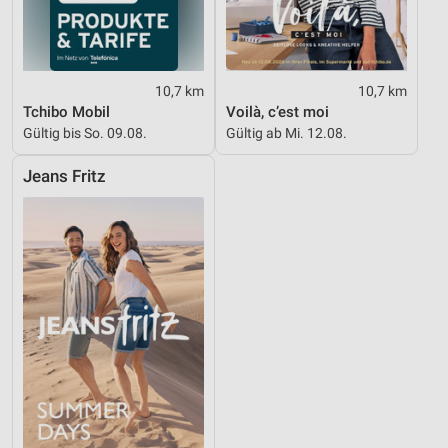
10,7 km
10,7 km
Tchibo Mobil
Voilà, c’est moi
Gültig bis So. 09.08.
Gültig ab Mi. 12.08.
Jeans Fritz