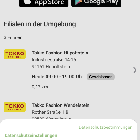
Filialen in der Umgebung
3 Filialen
Takko Fashion Hilpoltstein
Industriestraße 14-16
91161 Hilpoltstein
❯
Heute 09:00 - 19:00 Uhr |
Geschlossen
9,13 km
Takko Fashion Wendelstein
Rother Straße 1 B
90530 Wendelstein
❯
Datenschutzbestimmungen
Heute 09:00 - 20:00 Uhr |
Geschlossen
Datenschutzeinstellungen
9,65 km