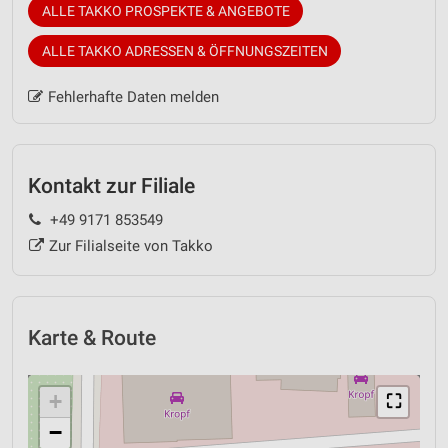
ALLE TAKKO PROSPEKTE & ANGEBOTE
ALLE TAKKO ADRESSEN & ÖFFNUNGSZEITEN
Fehlerhafte Daten melden
Kontakt zur Filiale
+49 9171 853549
Zur Filialseite von Takko
Karte & Route
+
⛶
−