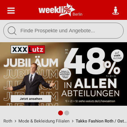
Berlin
Roth
Mode & Bekleidung Filialen
Takko Fashion Roth / Ostring 12 - Öffnungszeiten & Adresse