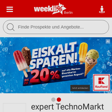
Berlin
expert TechnoMarkt