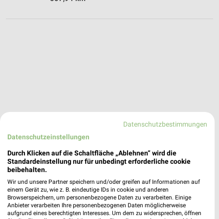
Datenschutzbestimmungen
Datenschutzeinstellungen
Durch Klicken auf die Schaltfläche „Ablehnen“ wird die
Standardeinstellung nur für unbedingt erforderliche cookie
beibehalten.
Wir und unsere Partner speichern und/oder greifen auf Informationen auf
einem Gerät zu, wie z. B. eindeutige IDs in cookie und anderen
Browserspeichern, um personenbezogene Daten zu verarbeiten. Einige
expert TechnoMarkt Angebote in Germering
Anbieter verarbeiten Ihre personenbezogenen Daten möglicherweise
Germering, Deutschland
aufgrund eines berechtigten Interesses. Um dem zu widersprechen, öffnen
❯