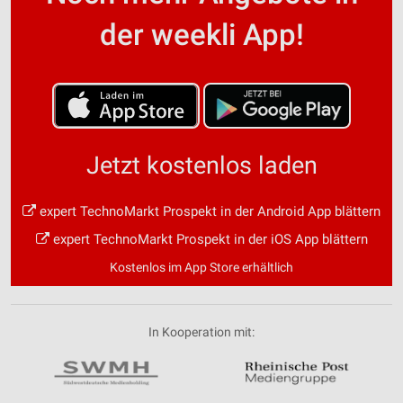
der weekli App!
Jetzt kostenlos laden
expert TechnoMarkt Prospekt in der Android App blättern
expert TechnoMarkt Prospekt in der iOS App blättern
Kostenlos im App Store erhältlich
In Kooperation mit: