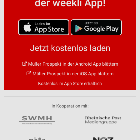
der weekli App!
Jetzt kostenlos laden
Müller Prospekt in der Android App blättern
Müller Prospekt in der iOS App blättern
Kostenlos im App Store erhältlich
In Kooperation mit: