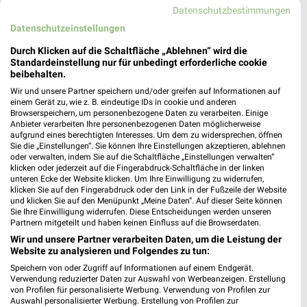
Datenschutzbestimmungen
Datenschutzeinstellungen
Durch Klicken auf die Schaltfläche „Ablehnen“ wird die
Standardeinstellung nur für unbedingt erforderliche cookie
beibehalten.
Wir und unsere Partner speichern und/oder greifen auf Informationen auf
einem Gerät zu, wie z. B. eindeutige IDs in cookie und anderen
Browserspeichern, um personenbezogene Daten zu verarbeiten. Einige
Anbieter verarbeiten Ihre personenbezogenen Daten möglicherweise
aufgrund eines berechtigten Interesses. Um dem zu widersprechen, öffnen
Sie die „Einstellungen“. Sie können Ihre Einstellungen akzeptieren, ablehnen
oder verwalten, indem Sie auf die Schaltfläche „Einstellungen verwalten“
klicken oder jederzeit auf die Fingerabdruck-Schaltfläche in der linken
unteren Ecke der Website klicken. Um Ihre Einwilligung zu widerrufen,
klicken Sie auf den Fingerabdruck oder den Link in der Fußzeile der Website
und klicken Sie auf den Menüpunkt „Meine Daten“. Auf dieser Seite können
Sie Ihre Einwilligung widerrufen. Diese Entscheidungen werden unseren
Partnern mitgeteilt und haben keinen Einfluss auf die Browserdaten.
Wir und unsere Partner verarbeiten Daten, um die Leistung der
Website zu analysieren und Folgendes zu tun:
Speichern von oder Zugriff auf Informationen auf einem Endgerät.
Verwendung reduzierter Daten zur Auswahl von Werbeanzeigen. Erstellung
von Profilen für personalisierte Werbung. Verwendung von Profilen zur
Nächste Filiale
Auswahl personalisierter Werbung. Erstellung von Profilen zur