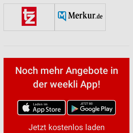
Noch mehr Angebote in
der weekli App!
Jetzt kostenlos laden