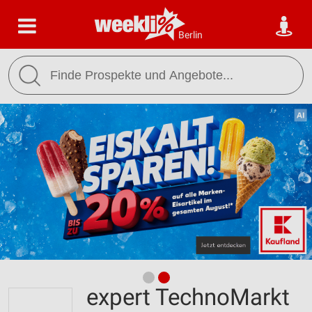
Berlin
expert TechnoMarkt