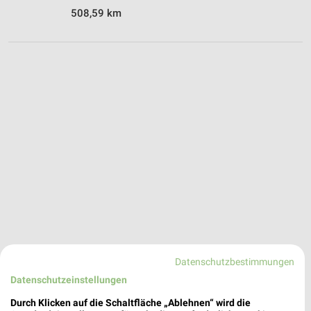
508,59 km
Datenschutzbestimmungen
Datenschutzeinstellungen
expert TechnoMarkt Angebote in Dachau
Durch Klicken auf die Schaltfläche „Ablehnen“ wird die