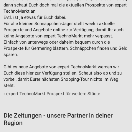
dann schaut Euch doch mal die aktuellen Prospekte von expert
Notwendig
TechnoMarkt an.
Evtl. ist ja etwas für Euch dabei.
Performance
Für alle kleinen Schnäppchen-Jäger stellt weekli aktuelle
Prospekte und Angebote online zur Verfügung, damit Ihr auch
Funktional
keine Angebote von expert TechnoMarkt mehr verpasst.
Einfach von unterwegs oder daheim bequem durch die
Werbung
Prospekte für Germering blättern, Schnäppchen finden und Geld
sparen.
Gibt es neue Angebote von expert TechnoMarkt werden wir
Euch diese hier zur Verfügung stellen. Schaut also ab und zu
vorbei, damit Eurer nächsten Shopping-Tour nichts im Weg
steht.
›
expert TechnoMarkt Prospekt für weitere Städte
Die Zeitungen - unsere Partner in deiner
Region