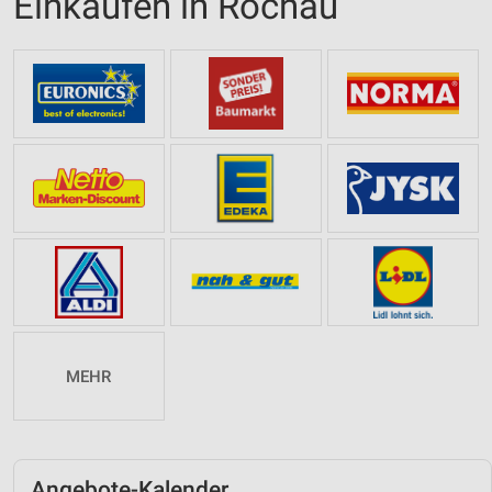
Einkaufen in Rochau
MEHR
Angebote-Kalender