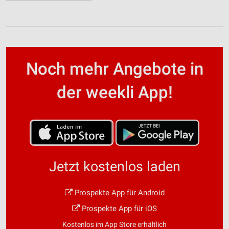
Noch mehr Angebote in
der weekli App!
Jetzt kostenlos laden
Prospekte App für Android
Prospekte App für iOS
Kostenlos im App Store erhältlich