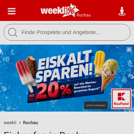
Rochau
weekli
Rochau