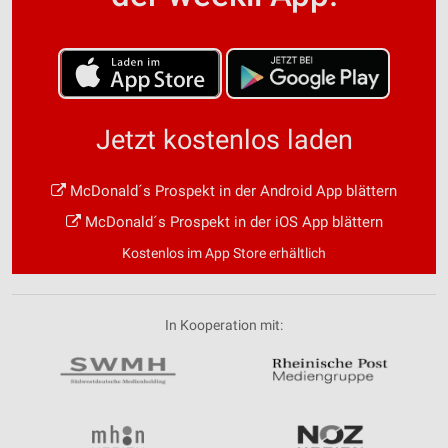
Jetzt kostenlos laden
McDonald´s Prospekt in der Android App blättern
McDonald´s Prospekt in der iOS App blättern
Kostenlos im App Store erhältlich
In Kooperation mit: