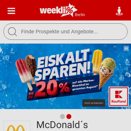
Berlin
McDonald´s