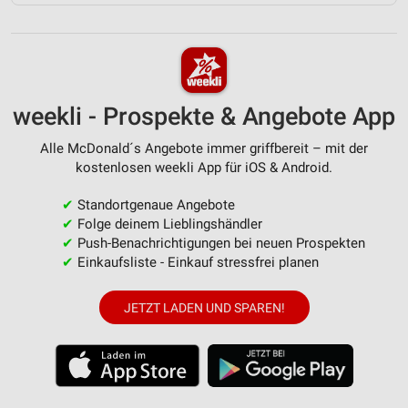
weekli - Prospekte & Angebote App
Alle McDonald´s Angebote immer griffbereit – mit der
kostenlosen weekli App für iOS & Android.
✔
Standortgenaue Angebote
✔
Folge deinem Lieblingshändler
✔
Push-Benachrichtigungen bei neuen Prospekten
✔
Einkaufsliste - Einkauf stressfrei planen
JETZT LADEN UND SPAREN!