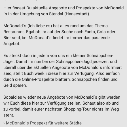
Werbung
Hier findest Du aktuelle Angebote und Prospekte von McDonald
´s in der Umgebung von Stendal (Hansestadt).
McDonald´s (Ich liebe es) hat alles rund um das Thema
Restaurant. Egal ob Ihr auf der Suche nach Fanta, Cola oder
Bier seid, bei McDonald´s findet Ihr immer das passende
Angebot.
Es steckt doch in jedem von uns ein kleiner Schnäppchen-
Jäger. Damit Ihr nun bei der Schnäppchen-Jagd jederzeit und
überall über die aktuellen Angebote von McDonald´s informiert
seid, stellt Euch weekli diese hier zur Verfügung. Also einfach
durch die Online-Prospekte blättern, Schnäppchen finden und
Geld sparen.
Sobald es wieder neue Angebote von McDonald´s gibt werden
wir Euch diese hier zur Verfügung stellen. Schaut also ab und
zu vorbei, damit eurer nächsten Shopping-Tour nichts im Weg
steht.
›
McDonald´s Prospekt für weitere Städte