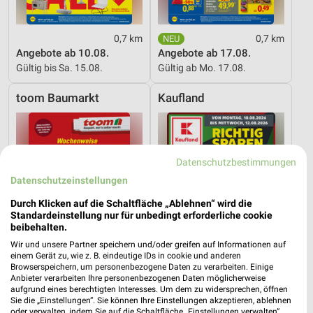
0,7 km
0,7 km
Angebote ab 10.08.
Angebote ab 17.08.
Gültig bis Sa. 15.08.
Gültig ab Mo. 17.08.
toom Baumarkt
Kaufland
Datenschutzbestimmungen
Datenschutzeinstellungen
Durch Klicken auf die Schaltfläche „Ablehnen“ wird die
Standardeinstellung nur für unbedingt erforderliche cookie
beibehalten.
Wir und unsere Partner speichern und/oder greifen auf Informationen auf
einem Gerät zu, wie z. B. eindeutige IDs in cookie und anderen
Browserspeichern, um personenbezogene Daten zu verarbeiten. Einige
Anbieter verarbeiten Ihre personenbezogenen Daten möglicherweise
aufgrund eines berechtigten Interesses. Um dem zu widersprechen, öffnen
Sie die „Einstellungen“. Sie können Ihre Einstellungen akzeptieren, ablehnen
2,8 km
1,9 km
oder verwalten, indem Sie auf die Schaltfläche „Einstellungen verwalten“