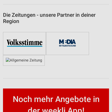
Die Zeitungen - unsere Partner in deiner
Region
Noch mehr Angebote in
der weekli App!