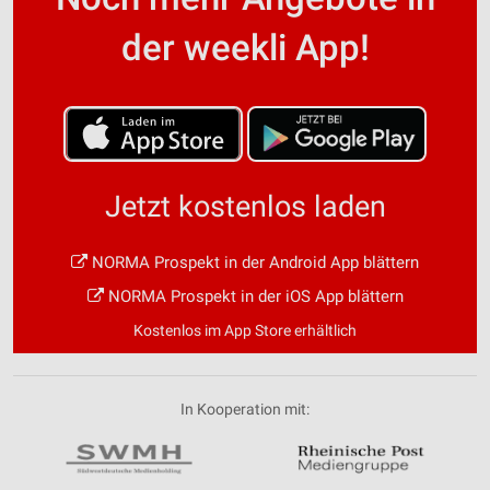
der weekli App!
Jetzt kostenlos laden
NORMA Prospekt in der Android App blättern
NORMA Prospekt in der iOS App blättern
Kostenlos im App Store erhältlich
In Kooperation mit: