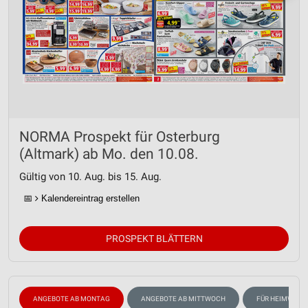
NORMA Prospekt für Osterburg
(Altmark) ab Mo. den 10.08.
Gültig von 10. Aug. bis 15. Aug.
📅
Kalendereintrag erstellen
PROSPEKT BLÄTTERN
ANGEBOTE AB MONTAG
ANGEBOTE AB MITTWOCH
FÜR HEIMWERK