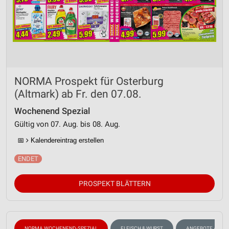
NORMA Prospekt für Osterburg
(Altmark) ab Fr. den 07.08.
Wochenend Spezial
Gültig von 07. Aug. bis 08. Aug.
📅
Kalendereintrag erstellen
PROSPEKT BLÄTTERN
NORMA WOCHENEND-SPEZIAL
FLEISCH & WURST
ANGEBOTE AB M