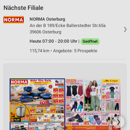
Nächste Filiale
NORMA Osterburg
An der B 189/Ecke Ballerstedter Str.65a
❯
39606 Osterburg
Heute 07:00 - 20:00 Uhr |
Geöffnet
115,74 km • Angebote: 5 Prospekte
❯