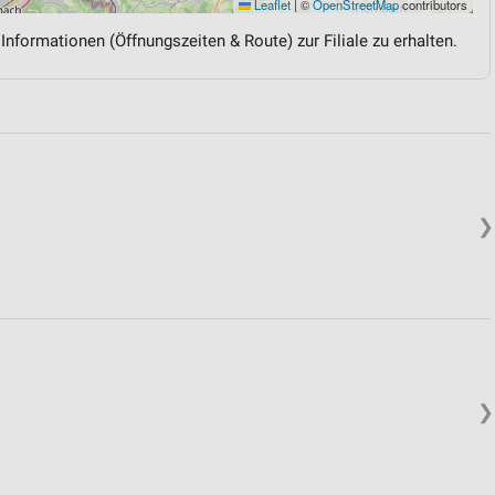
Leaflet
|
©
OpenStreetMap
contributors
 Informationen (Öffnungszeiten & Route) zur Filiale zu erhalten.
❯
❯