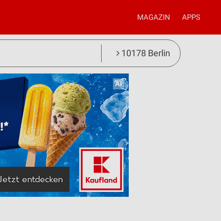
MAGAZIN
APPS
10178 Berlin