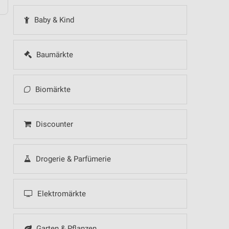
Baby & Kind
Baumärkte
Biomärkte
Discounter
Drogerie & Parfümerie
Elektromärkte
Garten & Pflanzen