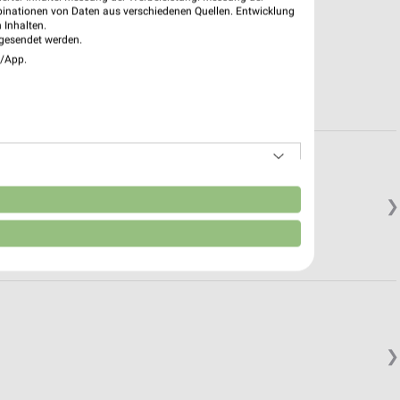
binationen von Daten aus verschiedenen Quellen. Entwicklung
 Inhalten.
gesendet werden.
e/App.
n
❯
❯