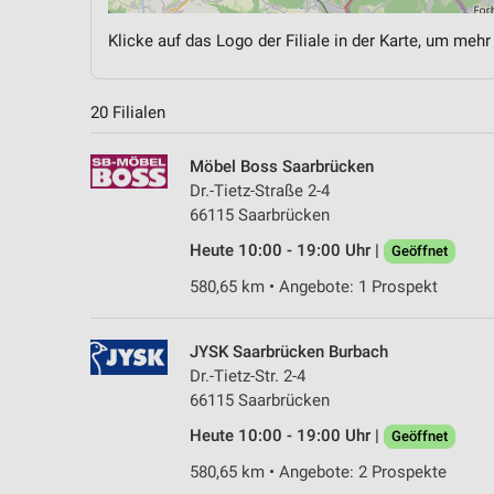
Klicke auf das Logo der Filiale in der Karte, um mehr
20 Filialen
Möbel Boss Saarbrücken
Dr.-Tietz-Straße 2-4
66115 Saarbrücken
Heute 10:00 - 19:00 Uhr |
Geöffnet
580,65 km • Angebote: 1 Prospekt
JYSK Saarbrücken Burbach
Dr.-Tietz-Str. 2-4
66115 Saarbrücken
Heute 10:00 - 19:00 Uhr |
Geöffnet
580,65 km • Angebote: 2 Prospekte