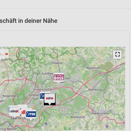
chäft in deiner Nähe
⛶