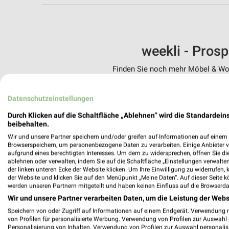
weekli - Pros
Finden Sie noch mehr Möbel & Woh
✔
Standortgenau
Datenschutzeinstellungen
✔
Folge deinem L
✔
Push-Benachric
Durch Klicken auf die Schaltfläche „Ablehnen“ wird die Standardeins
✔
Einkaufsliste -
beibehalten.
Wir und unsere Partner speichern und/oder greifen auf Informationen auf einem G
Nutze weekli auch mobil –
Browserspeichern, um personenbezogene Daten zu verarbeiten. Einige Anbieter 
aufgrund eines berechtigten Interesses. Um dem zu widersprechen, öffnen Sie die 
ablehnen oder verwalten, indem Sie auf die Schaltfläche „Einstellungen verwalten“
der linken unteren Ecke der Website klicken. Um Ihre Einwilligung zu widerrufen, 
der Website und klicken Sie auf den Menüpunkt „Meine Daten“. Auf dieser Seite k
werden unseren Partnern mitgeteilt und haben keinen Einfluss auf die Browserda
Wir und unsere Partner verarbeiten Daten, um die Leistung der Webs
Speichern von oder Zugriff auf Informationen auf einem Endgerät. Verwendung 
von Profilen für personalisierte Werbung. Verwendung von Profilen zur Auswahl p
Personalisierung von Inhalten. Verwendung von Profilen zur Auswahl personalis