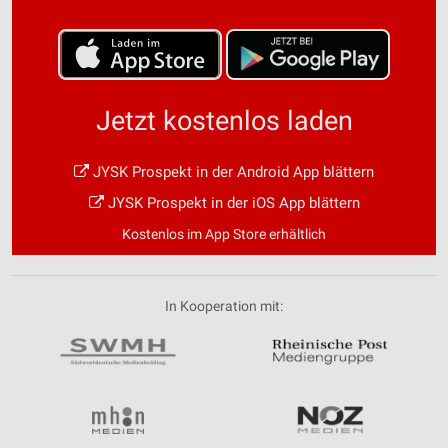
Jetzt kostenlos laden
JYSK Prospekt in der Android App blättern
JYSK Prospekt in der iOS App blättern
Kostenlos im App Store erhältlich
In Kooperation mit: