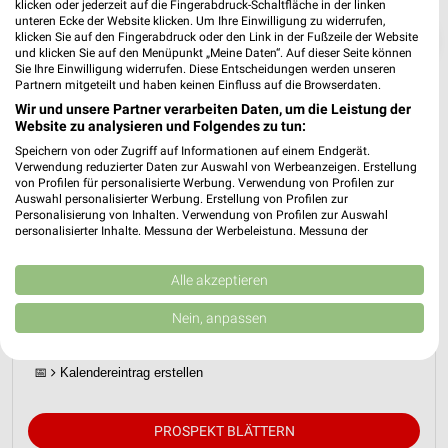
klicken oder jederzeit auf die Fingerabdruck-Schaltfläche in der linken
unteren Ecke der Website klicken. Um Ihre Einwilligung zu widerrufen,
❯
klicken Sie auf den Fingerabdruck oder den Link in der Fußzeile der Website
und klicken Sie auf den Menüpunkt „Meine Daten“. Auf dieser Seite können
Sie Ihre Einwilligung widerrufen. Diese Entscheidungen werden unseren
Partnern mitgeteilt und haben keinen Einfluss auf die Browserdaten.
Wir und unsere Partner verarbeiten Daten, um die Leistung der
Website zu analysieren und Folgendes zu tun:
Speichern von oder Zugriff auf Informationen auf einem Endgerät.
Verwendung reduzierter Daten zur Auswahl von Werbeanzeigen. Erstellung
von Profilen für personalisierte Werbung. Verwendung von Profilen zur
Auswahl personalisierter Werbung. Erstellung von Profilen zur
Personalisierung von Inhalten. Verwendung von Profilen zur Auswahl
personalisierter Inhalte. Messung der Werbeleistung. Messung der
Performance von Inhalten. Analyse von Zielgruppen durch Statistiken oder
JYSK Prospekt für Saarlouis ab So. den
Kombinationen von Daten aus verschiedenen Quellen. Entwicklung und
12.07.
Verbesserung der Angebote. Verwendung reduzierter Daten zur Auswahl
Alle akzeptieren
von Inhalten.
Daten können außerhalb der Europäischen Union weitergegeben und in die
Spare bis zu 70%
Nein, anpassen
USA gesendet werden.
Gültig von 12. Jul. bis 15. Aug.
Ihre Einwilligung und die cookie Richtlinie gelten ausschließlich für diese
Website/App.
📅
Kalendereintrag erstellen
Partnerliste anzeigen (1 IAB-Anbieter)
Wir nutzen Ihre Daten für folgende Zwecke:
PROSPEKT BLÄTTERN
IAB-Verarbeitungszwecke: