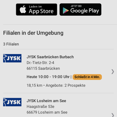
Filialen in der Umgebung
3 Filialen
JYSK Saarbrücken Burbach
Dr.-Tietz-Str. 2-4
66115 Saarbrücken
❯
Heute 10:00 - 19:00 Uhr |
Schließt in 4 Min.
18,15 km • Angebote: 2 Prospekte
JYSK Losheim am See
Haagstraße 53e
66679 Losheim am See
❯