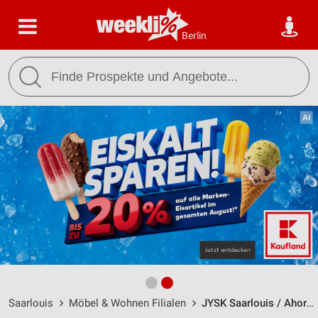
Berlin
Saarlouis
Möbel & Wohnen Filialen
JYSK Saarlouis / Ahornweg 1-3 - Öffnungszeiten & Adresse