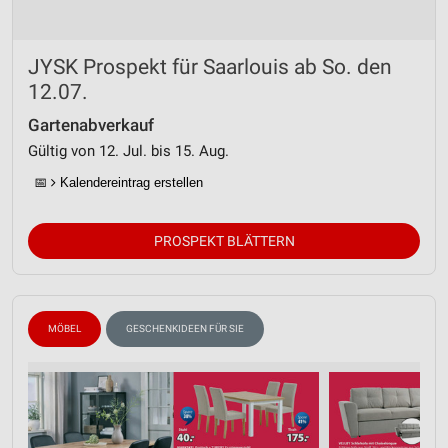
JYSK Prospekt für Saarlouis ab So. den
12.07.
Gartenabverkauf
Gültig von 12. Jul. bis 15. Aug.
📅
Kalendereintrag erstellen
PROSPEKT BLÄTTERN
MÖBEL
GESCHENKIDEEN FÜR SIE