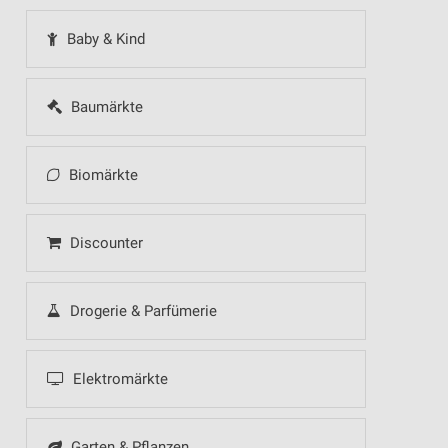
Baby & Kind
Baumärkte
Biomärkte
Discounter
Drogerie & Parfümerie
Elektromärkte
Garten & Pflanzen