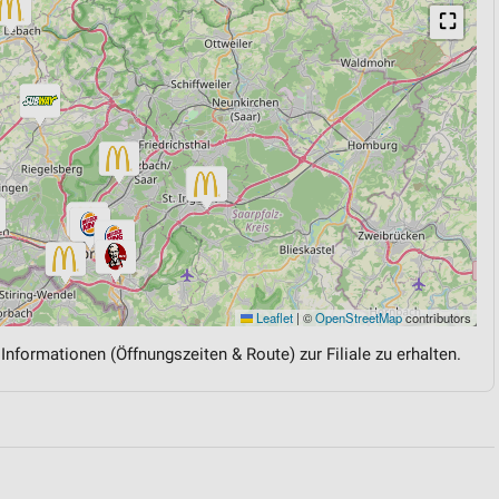
⛶
Leaflet
|
©
OpenStreetMap
contributors
 Informationen (Öffnungszeiten & Route) zur Filiale zu erhalten.