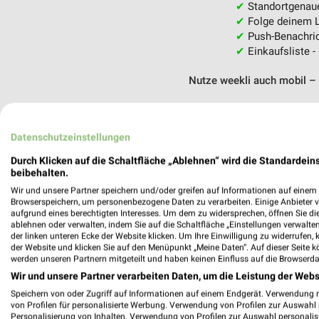
✔
Standortgenau
✔
Folge deinem L
✔
Push-Benachric
✔
Einkaufsliste -
Nutze weekli auch mobil –
Datenschutzeinstellungen
Durch Klicken auf die Schaltfläche „Ablehnen“ wird die Standardeins
beibehalten.
Wir und unsere Partner speichern und/oder greifen auf Informationen auf einem G
Browserspeichern, um personenbezogene Daten zu verarbeiten. Einige Anbieter 
aufgrund eines berechtigten Interesses. Um dem zu widersprechen, öffnen Sie die 
ablehnen oder verwalten, indem Sie auf die Schaltfläche „Einstellungen verwalten“
der linken unteren Ecke der Website klicken. Um Ihre Einwilligung zu widerrufen, 
der Website und klicken Sie auf den Menüpunkt „Meine Daten“. Auf dieser Seite k
werden unseren Partnern mitgeteilt und haben keinen Einfluss auf die Browserda
Wir und unsere Partner verarbeiten Daten, um die Leistung der Webs
Speichern von oder Zugriff auf Informationen auf einem Endgerät. Verwendung 
von Profilen für personalisierte Werbung. Verwendung von Profilen zur Auswahl p
Personalisierung von Inhalten. Verwendung von Profilen zur Auswahl personalis