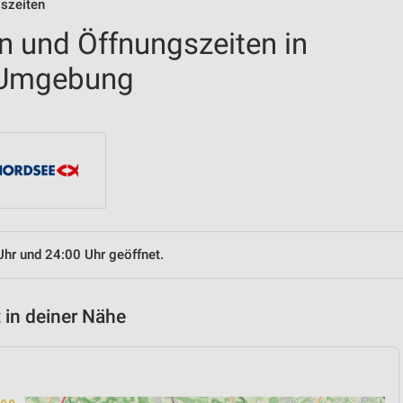
gszeiten
en und Öffnungszeiten in
 Umgebung
Uhr und 24:00 Uhr geöffnet.
 in deiner Nähe