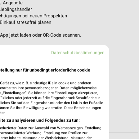
e Angebote
ieblingshändler
htigungen bei neuen Prospekten
 Einkauf stressfrei planen
 App jetzt laden oder QR-Code scannen.
Datenschutzbestimmungen
tellung nur für unbedingt erforderliche cookie
erät zu, wie z. B. eindeutige IDs in cookie und anderen
verarbeiten Ihre personenbezogenen Daten möglicherweise
„Einstellungen“. Sie können Ihre Einstellungen akzeptieren,
 klicken oder jederzeit auf die Fingerabdruck-Schaltfläche in
klicken Sie auf den Fingerabdruck oder den Link in der Fußzeile
önnen Sie Ihre Einwilligung widerrufen. Diese Entscheidungen
ten.
ite zu analysieren und Folgendes zu tun:
reduzierter Daten zur Auswahl von Werbeanzeigen. Erstellung
ersonalisierter Werbung. Erstellung von Profilen zur
ierter Inhalte. Messung der Werbeleistung. Messung der