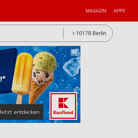
MAGAZIN
APPS
10178 Berlin