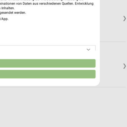
binationen von Daten aus verschiedenen Quellen. Entwicklung
 Inhalten.
gesendet werden.
❯
e/App.
n
❯