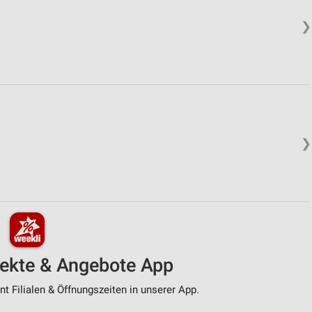
❯
❯
pekte & Angebote App
t Filialen & Öffnungszeiten in unserer App.