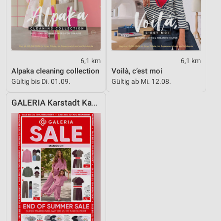
6,1 km
6,1 km
Alpaka cleaning collection
Voilà, c’est moi
Gültig bis Di. 01.09.
Gültig ab Mi. 12.08.
GALERIA Karstadt Kaufhof