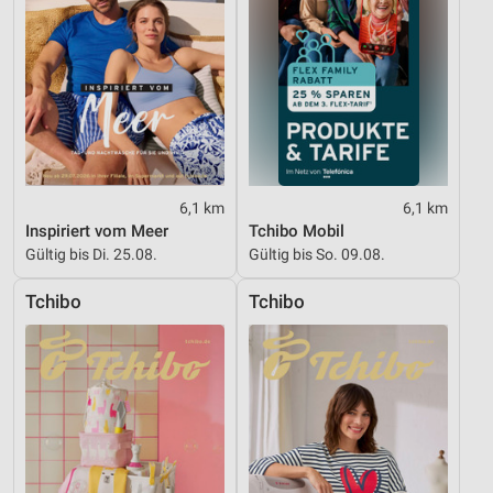
6,1 km
6,1 km
Inspiriert vom Meer
Tchibo Mobil
Gültig bis Di. 25.08.
Gültig bis So. 09.08.
Tchibo
Tchibo