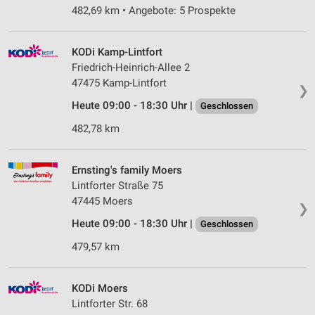
482,69 km • Angebote: 5 Prospekte
KODi Kamp-Lintfort
Friedrich-Heinrich-Allee 2
47475 Kamp-Lintfort
❯
Heute 09:00 - 18:30 Uhr |
Geschlossen
482,78 km
Ernsting's family Moers
Lintforter Straße 75
47445 Moers
❯
Heute 09:00 - 18:30 Uhr |
Geschlossen
479,57 km
KODi Moers
Lintforter Str. 68