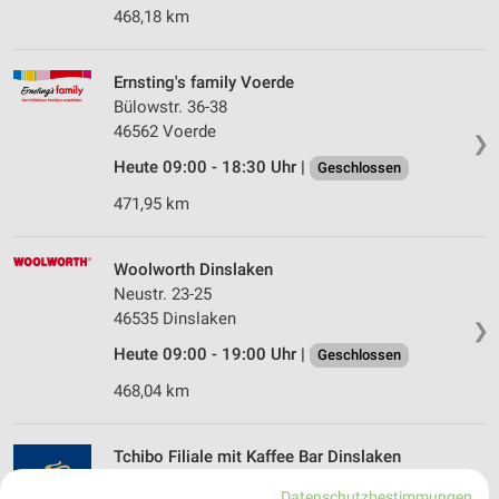
468,18 km
Ernsting's family Voerde
Bülowstr. 36-38
46562 Voerde
❯
Heute 09:00 - 18:30 Uhr |
Geschlossen
471,95 km
Woolworth Dinslaken
Neustr. 23-25
46535 Dinslaken
❯
Heute 09:00 - 19:00 Uhr |
Geschlossen
468,04 km
Tchibo Filiale mit Kaffee Bar Dinslaken
Neustrasse 3
Datenschutzbestimmungen