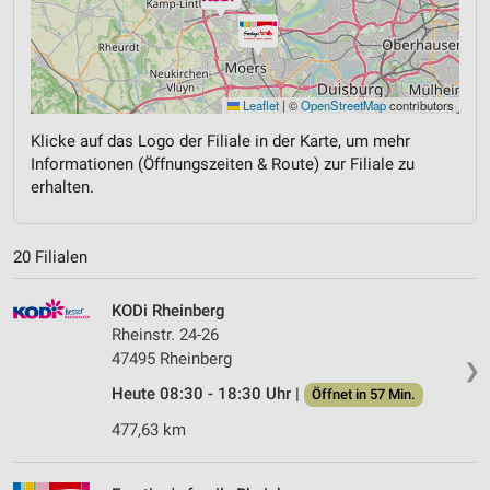
Leaflet
|
©
OpenStreetMap
contributors
Klicke auf das Logo der Filiale in der Karte, um mehr
Informationen (Öffnungszeiten & Route) zur Filiale zu
erhalten.
20 Filialen
KODi Rheinberg
Rheinstr. 24-26
47495 Rheinberg
❯
Heute 08:30 - 18:30 Uhr |
Öffnet in 57 Min.
477,63 km