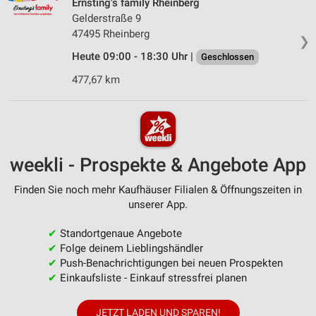
Ernsting's family Rheinberg
Gelderstraße 9
47495 Rheinberg
❯
Heute 09:00 - 18:30 Uhr |
Geschlossen
477,67 km
weekli - Prospekte & Angebote App
Finden Sie noch mehr Kaufhäuser Filialen & Öffnungszeiten in
unserer App.
✔
Standortgenaue Angebote
✔
Folge deinem Lieblingshändler
✔
Push-Benachrichtigungen bei neuen Prospekten
✔
Einkaufsliste - Einkauf stressfrei planen
JETZT LADEN UND SPAREN!