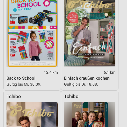
Geräte anhand von aktiv angeforderten
Informationen identifizieren
Nicht-IAB-Verarbeitungszwecke:
Notwendig
Performance
Funktional
Werbung
12,4 km
6,1 km
Back to School
Einfach draußen kochen
Gültig bis Mi. 30.09.
Gültig bis Di. 18.08.
Tchibo
Tchibo