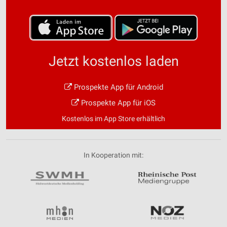
Jetzt kostenlos laden
Prospekte App für Android
Prospekte App für iOS
Kostenlos im App Store erhältlich
In Kooperation mit: