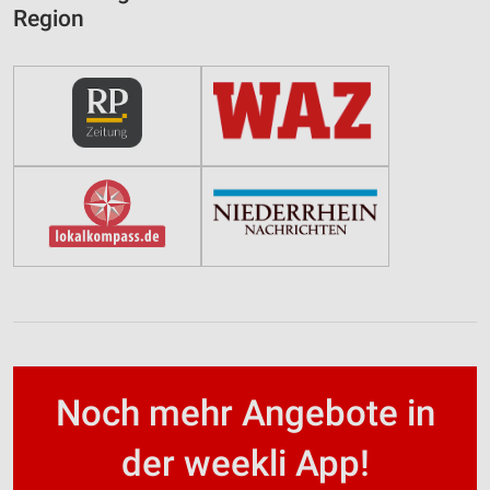
Region
Noch mehr Angebote in
der weekli App!