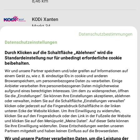
8,46 km
KODi Xanten
Markt 34
46509 Xanten
Datenschutzbestimmungen
❯
Datenschutzeinstellungen
Heute 09:00 - 18:30 Uhr |
Geöffnet
Durch Klicken auf die Schaltfläche „Ablehnen“ wird die
10,22 km
Standardeinstellung nur für unbedingt erforderliche cookie
beibehalten.
Wir und unsere Partner speichern und/oder greifen auf Informationen auf
einem Gerät zu, wie z. B. eindeutige IDs in cookie und anderen
Browserspeichern, um personenbezogene Daten zu verarbeiten. Einige
Anbieter verarbeiten Ihre personenbezogenen Daten möglicherweise
aufgrund eines berechtigten Interesses. Um dem zu widersprechen, öffnen
Sie die „Einstellungen“. Sie können Ihre Einstellungen akzeptieren, ablehnen
oder verwalten, indem Sie auf die Schaltfläche „Einstellungen verwalten“
klicken oder jederzeit auf die Fingerabdruck-Schaltfläche in der linken
unteren Ecke der Website klicken. Um Ihre Einwilligung zu widerrufen,
klicken Sie auf den Fingerabdruck oder den Link in der Fußzeile der Website
und klicken Sie auf den Menüpunkt „Meine Daten“. Auf dieser Seite können
Sie Ihre Einwilligung widerrufen. Diese Entscheidungen werden unseren
Partnern mitgeteilt und haben keinen Einfluss auf die Browserdaten.
Wir und unsere Partner verarbeiten Daten, um die Leistung der