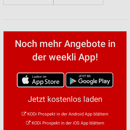
Noch mehr Angebote in
der weekli App!
Jetzt kostenlos laden
KODi Prospekt in der Android App blättern
KODi Prospekt in der iOS App blättern