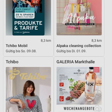
8,3 km
8,3 km
Tchibo Mobil
Alpaka cleaning collection
Gültig bis So. 09.08.
Gültig bis Di. 01.09.
Tchibo
GALERIA Markthalle