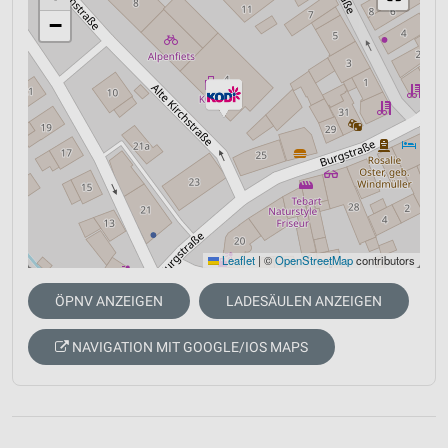
−
Leaflet
|
©
OpenStreetMap
contributors
ÖPNV ANZEIGEN
LADESÄULEN ANZEIGEN
NAVIGATION MIT GOOGLE/IOS MAPS