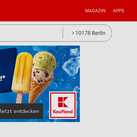
MAGAZIN
APPS
10178 Berlin