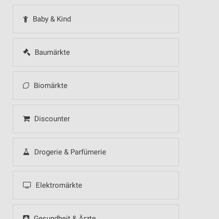
Baby & Kind
Baumärkte
Biomärkte
Discounter
Drogerie & Parfümerie
Elektromärkte
Gesundheit & Ärzte