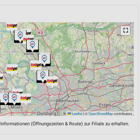
⛶
Leaflet
|
©
OpenStreetMap
contributors
 Informationen (Öffnungszeiten & Route) zur Filiale zu erhalten.