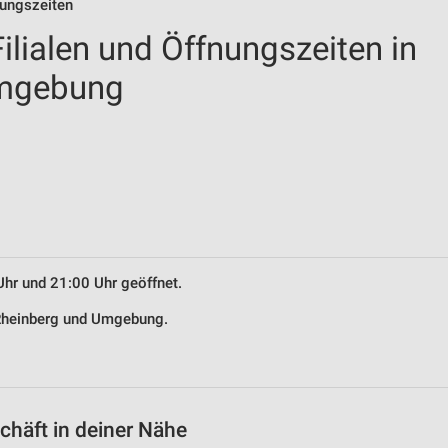
nungszeiten
lialen und Öffnungszeiten in
Umgebung
Uhr und 21:00 Uhr geöffnet.
 Rheinberg und Umgebung.
häft in deiner Nähe