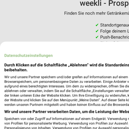
weekli - Pros
Finden Sie noch mehr Getränkemär
✔
Standortgenau
✔
Folge deinem L
✔
Push-Benachric
✔
Einkaufsliste -
Nutze weekli auch mobil –
Datenschutzeinstellungen
Durch Klicken auf die Schaltfläche „Ablehnen“ wird die Standardeins
beibehalten.
Wir und unsere Partner speichern und/oder greifen auf Informationen auf einem G
Browserspeichern, um personenbezogene Daten zu verarbeiten. Einige Anbieter 
aufgrund eines berechtigten Interesses. Um dem zu widersprechen, öffnen Sie die 
ablehnen oder verwalten, indem Sie auf die Schaltfläche „Einstellungen verwalten“
der linken unteren Ecke der Website klicken. Um Ihre Einwilligung zu widerrufen, 
der Website und klicken Sie auf den Menüpunkt „Meine Daten“. Auf dieser Seite k
werden unseren Partnern mitgeteilt und haben keinen Einfluss auf die Browserda
Wir und unsere Partner verarbeiten Daten, um die Leistung der Webs
Speichern von oder Zugriff auf Informationen auf einem Endgerät. Verwendung 
von Profilen für personalisierte Werbung. Verwendung von Profilen zur Auswahl p
Personalisierung von Inhalten. Verwendung von Profilen zur Auswahl personalis