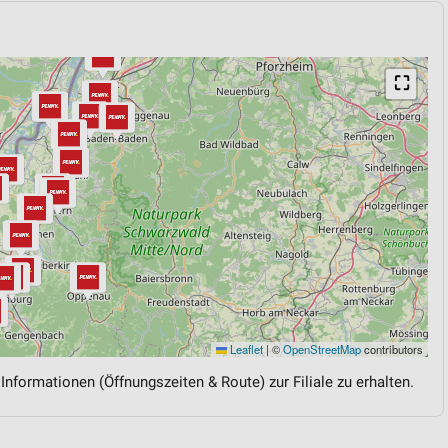
⛶
Leaflet
|
©
OpenStreetMap
contributors
 Informationen (Öffnungszeiten & Route) zur Filiale zu erhalten.