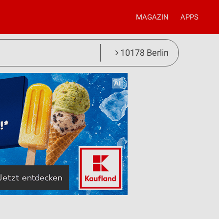
MAGAZIN
APPS
10178 Berlin