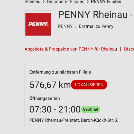
Rheinau
Discounter Filialen
PENNY Filialen
PENNY Rheinau - 
PENNY
› Erstmal zu Penny
Angebote & Prospekte von PENNY für Rheinau
Disc
Entfernung zur nächsten Filiale
576,67 km
LOKALISIEREN
Öffnungszeiten
07:30 - 21:00
Geöffnet
PENNY Rheinau-Freistett, Baron-Kückh-Str. 2