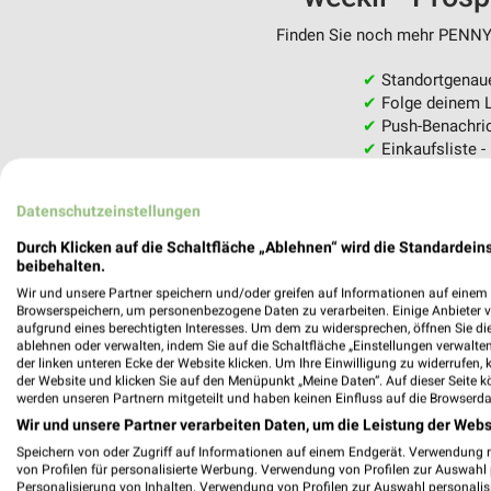
Finden Sie noch mehr PENNY F
✔
Standortgenau
✔
Folge deinem L
✔
Push-Benachric
✔
Einkaufsliste -
Nutze weekli auch mobil –
Datenschutzeinstellungen
Durch Klicken auf die Schaltfläche „Ablehnen“ wird die Standardeins
beibehalten.
Wir und unsere Partner speichern und/oder greifen auf Informationen auf einem G
Browserspeichern, um personenbezogene Daten zu verarbeiten. Einige Anbieter 
aufgrund eines berechtigten Interesses. Um dem zu widersprechen, öffnen Sie die 
ablehnen oder verwalten, indem Sie auf die Schaltfläche „Einstellungen verwalten“
der linken unteren Ecke der Website klicken. Um Ihre Einwilligung zu widerrufen, 
der Website und klicken Sie auf den Menüpunkt „Meine Daten“. Auf dieser Seite k
werden unseren Partnern mitgeteilt und haben keinen Einfluss auf die Browserda
Wir und unsere Partner verarbeiten Daten, um die Leistung der Webs
Speichern von oder Zugriff auf Informationen auf einem Endgerät. Verwendung 
von Profilen für personalisierte Werbung. Verwendung von Profilen zur Auswahl p
Personalisierung von Inhalten. Verwendung von Profilen zur Auswahl personalis