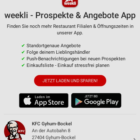
weekli - Prospekte & Angebote App
Finden Sie noch mehr Restaurant Filialen & Öffnungszeiten in
unserer App.
✔
Standortgenaue Angebote
✔
Folge deinem Lieblingshändler
✔
Push-Benachrichtigungen bei neuen Prospekten
✔
Einkaufsliste - Einkauf stressfrei planen
JETZT LADEN UND SPAREN!
KFC Gyhum-Bockel
An der Autobahn 8
27404 Gyhum-Bockel