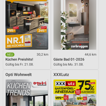
30,2 km
44,6 km
Küchen Preishits!
Gäste Bad 01-2026
Gültig bis Fr. 21.08.
Gültig bis Mo. 31.08.
Opti Wohnwelt
XXXLutz