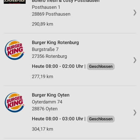
Bolero fresh & cosy Posthausen
Posthausen 1
❯
28869 Posthausen
290,89 km
Burger King Rotenburg
Burgstraße 7
27356 Rotenburg
❯
Heute 08:00 - 02:00 Uhr |
Geschlossen
277,19 km
Burger King Oyten
Oyterdamm 74
28876 Oyten
❯
Heute 08:00 - 03:00 Uhr |
Geschlossen
304,17 km