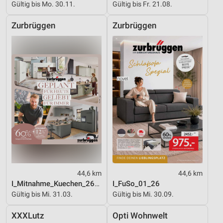
Gültig bis Mo. 30.11.
Gültig bis Fr. 21.08.
Zurbrüggen
Zurbrüggen
44,6 km
44,6 km
I_Mitnahme_Kuechen_26_ES
I_FuSo_01_26
Gültig bis Mi. 31.03.
Gültig bis Mi. 30.09.
XXXLutz
Opti Wohnwelt