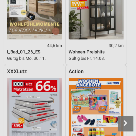
44,6 km
30,2 km
I_Bad_01_26_ES
Wohnen-Preishits
Gültig bis Mo. 30.11.
Gültig bis Fr. 14.08.
XXXLutz
Action