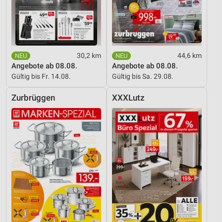
30,2 km
44,6 km
Angebote ab 08.08.
Angebote ab 08.08.
Gültig bis Fr. 14.08.
Gültig bis Sa. 29.08.
Zurbrüggen
XXXLutz