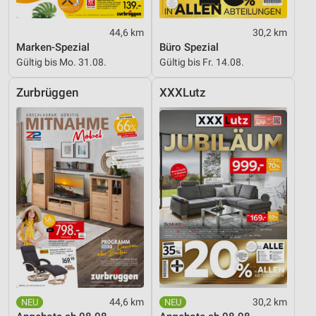
44,6 km
30,2 km
Marken-Spezial
Büro Spezial
Gültig bis Mo. 31.08.
Gültig bis Fr. 14.08.
Zurbrüggen
XXXLutz
44,6 km
30,2 km