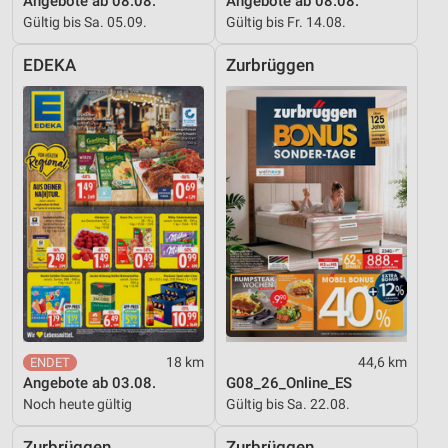
Angebote ab 08.08.
Angebote ab 08.08.
Gültig bis Sa. 05.09.
Gültig bis Fr. 14.08.
EDEKA
Zurbrüggen
18 km
44,6 km
Angebote ab 03.08.
G08_26_Online_ES
Noch heute gültig
Gültig bis Sa. 22.08.
Zurbrüggen
Zurbrüggen