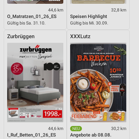
44,6 km
32,8 km
O_Matratzen_01_26_ES
Speisen Highlight
Gültig bis Sa. 31.10.
Gültig bis Mi. 30.09.
Zurbrüggen
XXXLutz
44,6 km
30,2 km
I_Ruf_Betten_01_26_ES
Angebote ab 08.08.