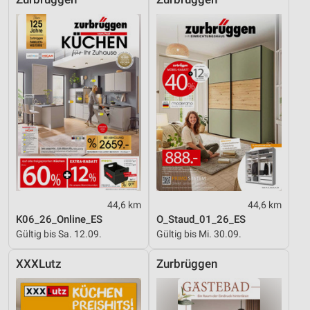
44,6 km
44,6 km
K06_26_Online_ES
O_Staud_01_26_ES
Gültig bis Sa. 12.09.
Gültig bis Mi. 30.09.
XXXLutz
Zurbrüggen