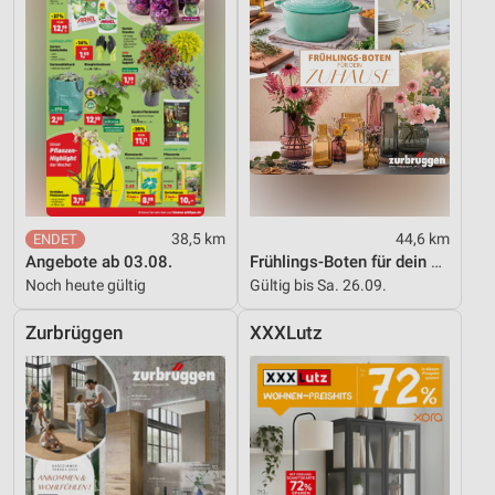
38,5 km
44,6 km
Angebote ab 03.08.
Frühlings-Boten für dein Zuhause
Noch heute gültig
Gültig bis Sa. 26.09.
Zurbrüggen
XXXLutz