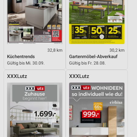
32,8 km
30,2 km
Küchentrends
Gartenmöbel-Abverkauf
Gültig bis Mi. 30.09.
Gültig bis Fr. 28.08.
XXXLutz
XXXLutz