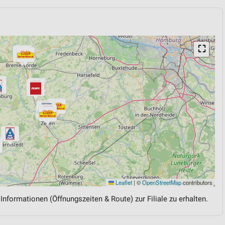
⛶
Leaflet
|
©
OpenStreetMap
contributors
 Informationen (Öffnungszeiten & Route) zur Filiale zu erhalten.