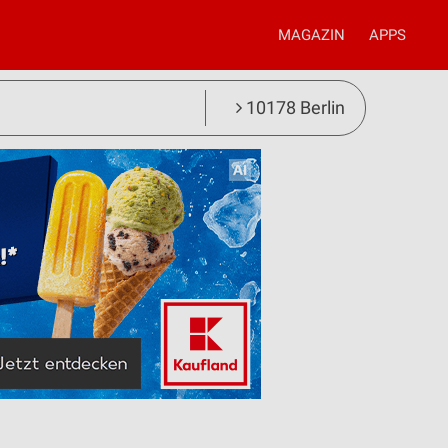
MAGAZIN
APPS
10178 Berlin