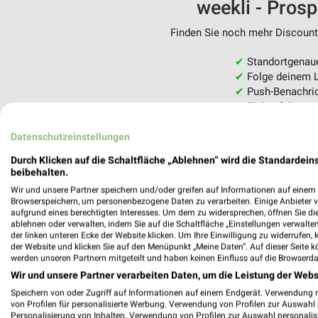
weekli - Pros
Finden Sie noch mehr Discounte
✔
Standortgenau
✔
Folge deinem L
✔
Push-Benachric
✔
Einkaufsliste -
Nutze weekli auch mobil –
Datenschutzeinstellungen
Durch Klicken auf die Schaltfläche „Ablehnen“ wird die Standardeins
beibehalten.
Wir und unsere Partner speichern und/oder greifen auf Informationen auf einem G
Browserspeichern, um personenbezogene Daten zu verarbeiten. Einige Anbieter 
aufgrund eines berechtigten Interesses. Um dem zu widersprechen, öffnen Sie die 
ablehnen oder verwalten, indem Sie auf die Schaltfläche „Einstellungen verwalten“
der linken unteren Ecke der Website klicken. Um Ihre Einwilligung zu widerrufen, 
der Website und klicken Sie auf den Menüpunkt „Meine Daten“. Auf dieser Seite k
werden unseren Partnern mitgeteilt und haben keinen Einfluss auf die Browserda
Wir und unsere Partner verarbeiten Daten, um die Leistung der Webs
Speichern von oder Zugriff auf Informationen auf einem Endgerät. Verwendung 
von Profilen für personalisierte Werbung. Verwendung von Profilen zur Auswahl p
Personalisierung von Inhalten. Verwendung von Profilen zur Auswahl personalis