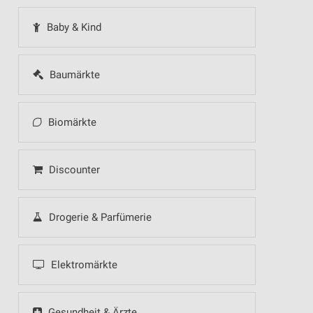
Baby & Kind
Baumärkte
Biomärkte
Discounter
Drogerie & Parfümerie
Elektromärkte
Gesundheit & Ärzte