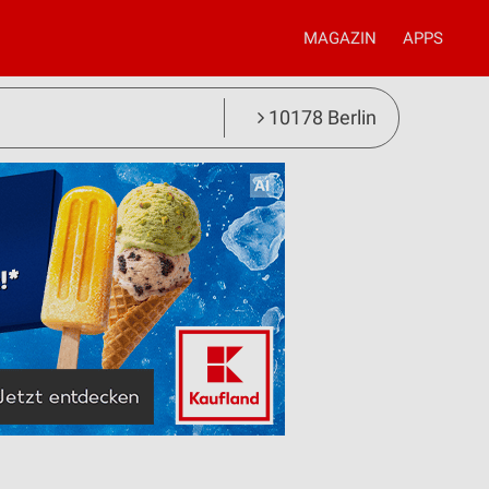
MAGAZIN
APPS
10178 Berlin