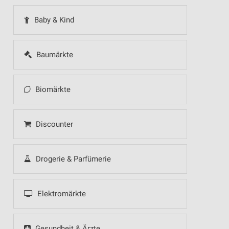
Baby & Kind
Baumärkte
Biomärkte
Discounter
Drogerie & Parfümerie
Elektromärkte
Gesundheit & Ärzte