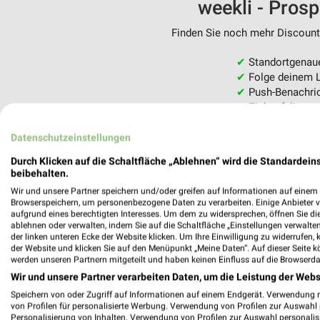
weekli - Pros
Finden Sie noch mehr Discounte
✔
Standortgenau
✔
Folge deinem L
✔
Push-Benachric
✔
Einkaufsliste -
Nutze weekli auch mobil –
Datenschutzeinstellungen
Durch Klicken auf die Schaltfläche „Ablehnen“ wird die Standardeins
beibehalten.
Wir und unsere Partner speichern und/oder greifen auf Informationen auf einem G
Browserspeichern, um personenbezogene Daten zu verarbeiten. Einige Anbieter 
aufgrund eines berechtigten Interesses. Um dem zu widersprechen, öffnen Sie die 
ablehnen oder verwalten, indem Sie auf die Schaltfläche „Einstellungen verwalten“
der linken unteren Ecke der Website klicken. Um Ihre Einwilligung zu widerrufen, 
der Website und klicken Sie auf den Menüpunkt „Meine Daten“. Auf dieser Seite k
werden unseren Partnern mitgeteilt und haben keinen Einfluss auf die Browserda
Wir und unsere Partner verarbeiten Daten, um die Leistung der Webs
Speichern von oder Zugriff auf Informationen auf einem Endgerät. Verwendung 
von Profilen für personalisierte Werbung. Verwendung von Profilen zur Auswahl p
Personalisierung von Inhalten. Verwendung von Profilen zur Auswahl personalis