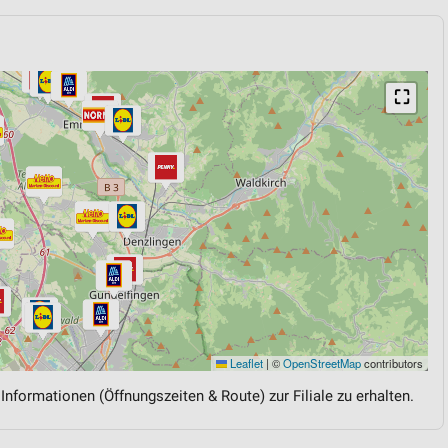
⛶
Leaflet
|
©
OpenStreetMap
contributors
 Informationen (Öffnungszeiten & Route) zur Filiale zu erhalten.