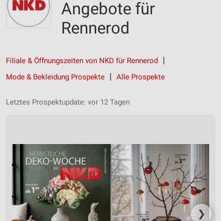
Angebote für
Rennerod
Filiale & Öffnungszeiten von NKD für Rennerod
Mode & Bekleidung Prospekte
Alle Prospekte
Letztes Prospektupdate: vor 12 Tagen
❯