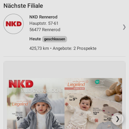
Nächste Filiale
NKD Rennerod
Hauptstr. 57-61
❯
56477 Rennerod
Heute
geschlossen
425,73 km • Angebote: 2 Prospekte
❯