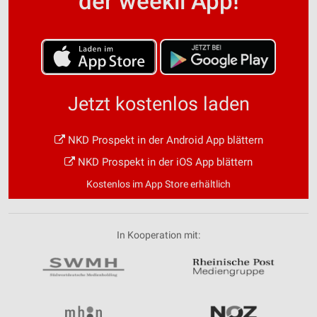
der weekli App!
Jetzt kostenlos laden
NKD Prospekt in der Android App blättern
NKD Prospekt in der iOS App blättern
Kostenlos im App Store erhältlich
In Kooperation mit: