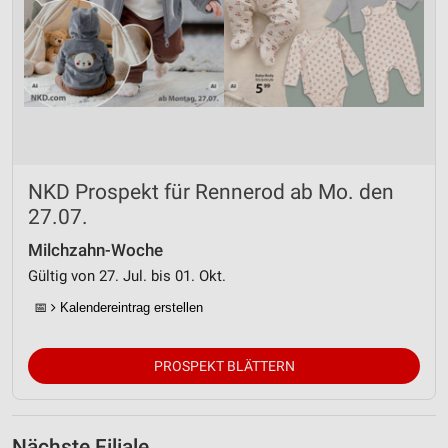
NKD Prospekt für Rennerod ab Mo. den
27.07.
Milchzahn-Woche
Gültig von 27. Jul. bis 01. Okt.
📅
Kalendereintrag erstellen
PROSPEKT BLÄTTERN
Nächste Filiale