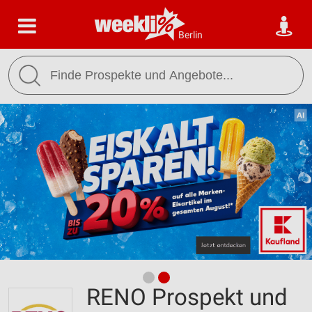
Berlin
RENO Prospekt und