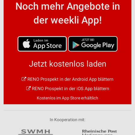
Noch mehr Angebote in
der weekli App!
Jetzt kostenlos laden
RENO Prospekt in der Android App blättern
RENO Prospekt in der iOS App blättern
Kostenlos im App Store erhältlich
In Kooperation mit: