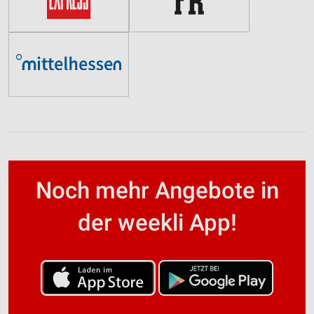
Noch mehr Angebote in
der weekli App!