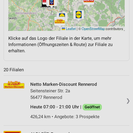
Leaflet
|
©
OpenStreetMap
contributors
Klicke auf das Logo der Filiale in der Karte, um mehr
Informationen (Öffnungszeiten & Route) zur Filiale zu
erhalten.
20 Filialen
Netto Marken-Discount Rennerod
Seitensteiner Str. 2a
56477 Rennerod
❯
Heute 07:00 - 21:00 Uhr |
Geöffnet
426,24 km • Angebote: 3 Prospekte