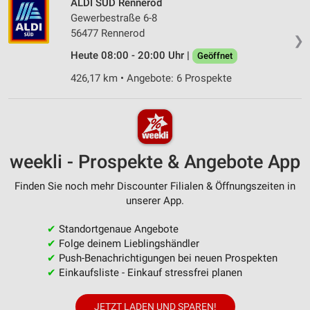
ALDI SÜD Rennerod
Gewerbestraße 6-8
56477 Rennerod
❯
Heute 08:00 - 20:00 Uhr |
Geöffnet
426,17 km • Angebote: 6 Prospekte
weekli - Prospekte & Angebote App
Finden Sie noch mehr Discounter Filialen & Öffnungszeiten in
unserer App.
✔
Standortgenaue Angebote
✔
Folge deinem Lieblingshändler
✔
Push-Benachrichtigungen bei neuen Prospekten
✔
Einkaufsliste - Einkauf stressfrei planen
JETZT LADEN UND SPAREN!