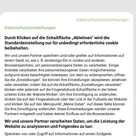
Datenschutzbestimmungen
Datenschutzeinstellungen
Durch Klicken auf die Schaltfläche „Ablehnen“ wird die
Standardeinstellung nur für unbedingt erforderliche cookie
beibehalten.
Wir und unsere Partner speichern und/oder greifen auf Informationen auf
einem Gerät zu, wie z. B. eindeutige IDs in cookie und anderen
Browserspeichern, um personenbezogene Daten zu verarbeiten. Einige
Anbieter verarbeiten Ihre personenbezogenen Daten möglicherweise
aufgrund eines berechtigten Interesses. Um dem zu widersprechen, öffnen
Sie die „Einstellungen“. Sie können Ihre Einstellungen akzeptieren, ablehnen
oder verwalten, indem Sie auf die Schaltfläche „Einstellungen verwalten“
klicken oder jederzeit auf die Fingerabdruck-Schaltfläche in der linken
unteren Ecke der Website klicken. Um Ihre Einwilligung zu widerrufen,
klicken Sie auf den Fingerabdruck oder den Link in der Fußzeile der Website
und klicken Sie auf den Menüpunkt „Meine Daten“. Auf dieser Seite können
Louis Angebote in Duisburg
Sie Ihre Einwilligung widerrufen. Diese Entscheidungen werden unseren
Duisburg, Deutschland
Partnern mitgeteilt und haben keinen Einfluss auf die Browserdaten.
❯
Wir und unsere Partner verarbeiten Daten, um die Leistung der
Website zu analysieren und Folgendes zu tun:
470,52 km
Speichern von oder Zugriff auf Informationen auf einem Endgerät.