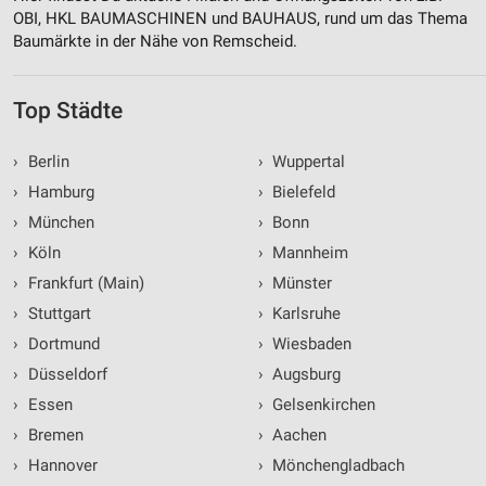
OBI, HKL BAUMASCHINEN und BAUHAUS, rund um das Thema
Baumärkte in der Nähe von Remscheid.
Top Städte
›
Berlin
›
Wuppertal
›
Hamburg
›
Bielefeld
›
München
›
Bonn
›
Köln
›
Mannheim
›
Frankfurt (Main)
›
Münster
›
Stuttgart
›
Karlsruhe
›
Dortmund
›
Wiesbaden
›
Düsseldorf
›
Augsburg
›
Essen
›
Gelsenkirchen
›
Bremen
›
Aachen
›
Hannover
›
Mönchengladbach