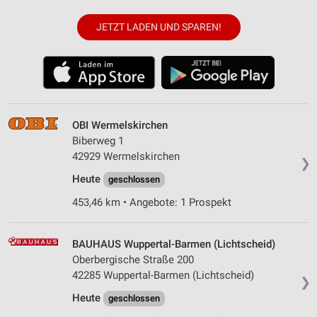
JETZT LADEN UND SPAREN!
OBI Wermelskirchen
Biberweg 1
42929 Wermelskirchen
❯
Heute
geschlossen
453,46 km • Angebote: 1 Prospekt
BAUHAUS Wuppertal-Barmen (Lichtscheid)
Oberbergische Straße 200
42285 Wuppertal-Barmen (Lichtscheid)
❯
Heute
geschlossen