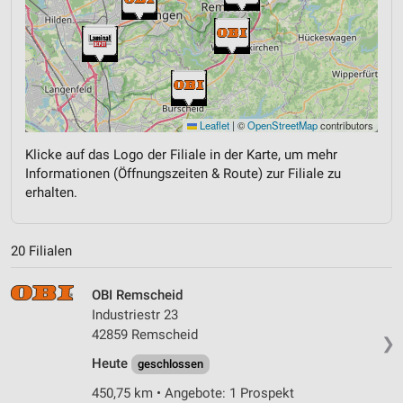
Leaflet
|
©
OpenStreetMap
contributors
Klicke auf das Logo der Filiale in der Karte, um mehr
Informationen (Öffnungszeiten & Route) zur Filiale zu
erhalten.
20 Filialen
OBI Remscheid
Industriestr 23
42859 Remscheid
❯
Heute
geschlossen
450,75 km • Angebote: 1 Prospekt