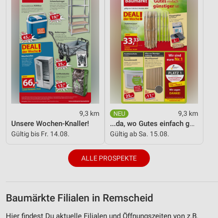
9,3 km
9,3 km
Unsere Wochen-Knaller!
...da, wo Gutes einfach günstiger ist!
Gültig bis Fr. 14.08.
Gültig ab Sa. 15.08.
ALLE PROSPEKTE
Baumärkte Filialen in Remscheid
Hier findest Du aktuelle Filialen und Öffnungszeiten von z.B.