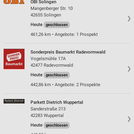
OBI Solingen
Mangenberger Str. 10
42655 Solingen
❯
Heute
geschlossen
461,26 km • Angebote: 1 Prospekt
Sonderpreis Baumarkt Radevormwald
Vogelsmühle 17A
42477 Radevormwald
❯
Heute
geschlossen
442,86 km • Angebote: 2 Prospekte
Parkett Dietrich Wuppertal
Sanderstraße 213
42283 Wuppertal
❯
Heute
geschlossen