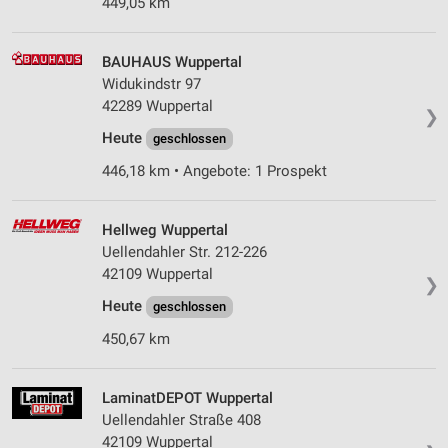
449,05 km
BAUHAUS Wuppertal
Widukindstr 97
42289 Wuppertal
❯
Heute
geschlossen
446,18 km • Angebote: 1 Prospekt
Hellweg Wuppertal
Uellendahler Str. 212-226
42109 Wuppertal
❯
Heute
geschlossen
450,67 km
LaminatDEPOT Wuppertal
Uellendahler Straße 408
42109 Wuppertal