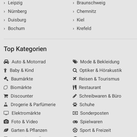
›
Leipzig
›
Braunschweig
›
Nürnberg
›
Chemnitz
›
Duisburg
›
Kiel
›
Bochum
›
Krefeld
Top Kategorien
Auto & Motorrad
Mode & Bekleidung
Baby & Kind
Optiker & Hörakustik
Baumärkte
Reisen & Tourismus
Biomärkte
Restaurant
Discounter
Schreibwaren & Büro
Drogerie & Parfümerie
Schuhe
Elektromärkte
Sonderposten
Foto & Video
Spielwaren
Garten & Pflanzen
Sport & Freizeit