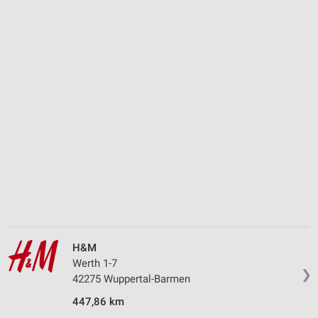
H&M
Werth 1-7
❯
42275 Wuppertal-Barmen
447,86 km