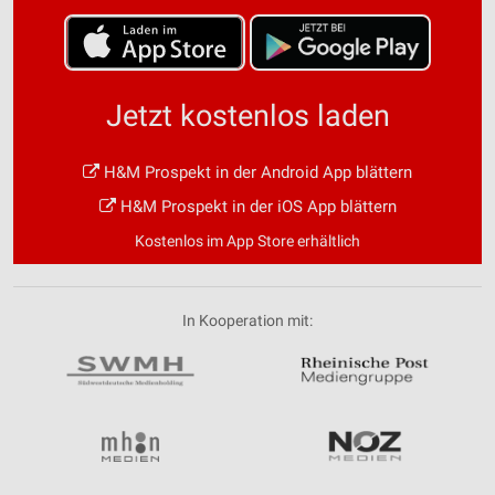
Jetzt kostenlos laden
H&M Prospekt in der Android App blättern
H&M Prospekt in der iOS App blättern
Kostenlos im App Store erhältlich
In Kooperation mit: