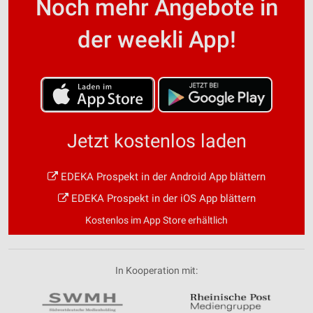
Noch mehr Angebote in
der weekli App!
Jetzt kostenlos laden
EDEKA Prospekt in der Android App blättern
EDEKA Prospekt in der iOS App blättern
Kostenlos im App Store erhältlich
In Kooperation mit: