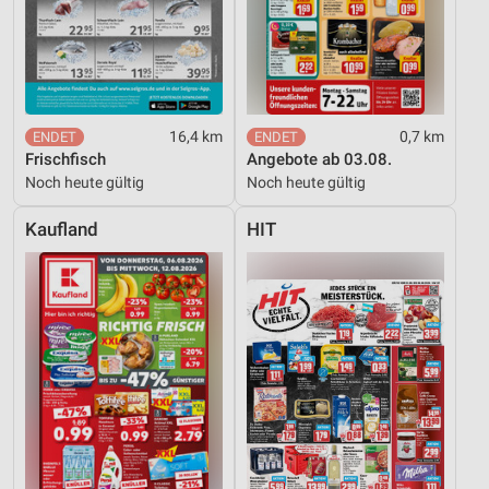
16,4 km
0,7 km
Frischfisch
Angebote ab 03.08.
Noch heute gültig
Noch heute gültig
Kaufland
HIT