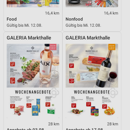
16,4 km
16,4 km
Food
Nonfood
Gültig bis Mi. 12.08.
Gültig bis Mi. 12.08.
GALERIA Markthalle
GALERIA Markthalle
28 km
28 km
Angebote ab 03.08.
Angebote ab 17.08.