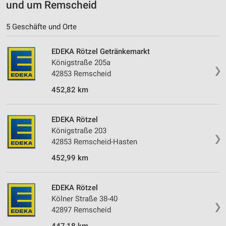
und um Remscheid
5 Geschäfte und Orte
EDEKA Rötzel Getränkemarkt
Königstraße 205a
❯
42853 Remscheid
452,82 km
EDEKA Rötzel
Königstraße 203
❯
42853 Remscheid-Hasten
452,99 km
EDEKA Rötzel
Kölner Straße 38-40
❯
42897 Remscheid
447,18 km