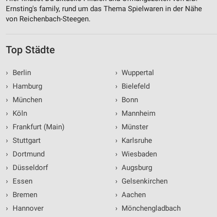
Ernsting's family, rund um das Thema Spielwaren in der Nähe
von Reichenbach-Steegen.
Top Städte
›
Berlin
›
Wuppertal
›
Hamburg
›
Bielefeld
›
München
›
Bonn
›
Köln
›
Mannheim
›
Frankfurt (Main)
›
Münster
›
Stuttgart
›
Karlsruhe
›
Dortmund
›
Wiesbaden
›
Düsseldorf
›
Augsburg
›
Essen
›
Gelsenkirchen
›
Bremen
›
Aachen
›
Hannover
›
Mönchengladbach