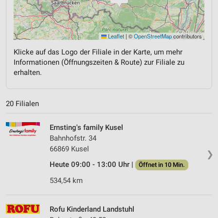
Leaflet
|
©
OpenStreetMap
contributors
Klicke auf das Logo der Filiale in der Karte, um mehr
Informationen (Öffnungszeiten & Route) zur Filiale zu
erhalten.
20 Filialen
Ernsting's family Kusel
Bahnhofstr. 34
66869 Kusel
❯
Heute 09:00 - 13:00 Uhr |
Öffnet in 10 Min.
534,54 km
Rofu Kinderland Landstuhl