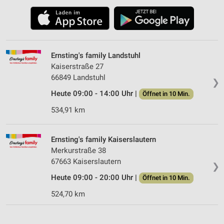
Ernsting's family Landstuhl
Kaiserstraße 27
66849 Landstuhl
❯
Heute 09:00 - 14:00 Uhr |
Öffnet in 10 Min.
534,91 km
Ernsting's family Kaiserslautern
Merkurstraße 38
67663 Kaiserslautern
❯
Heute 09:00 - 20:00 Uhr |
Öffnet in 10 Min.
524,70 km