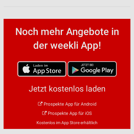
Noch mehr Angebote in
der weekli App!
Jetzt kostenlos laden
Prospekte App für Android
Prospekte App für iOS
Kostenlos im App Store erhältlich