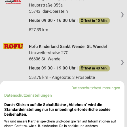
Hauptstraße 355a
55743 Idar-Oberstein
❯
Heute 09:00 - 16:00 Uhr |
Öffnet in 10 Min.
527,39 km
Rofu Kinderland Sankt Wendel St. Wendel
Linxweilerstraße 27C
66606 St. Wendel
❯
Heute 09:30 - 19:00 Uhr |
Öffnet in 40 Min.
553,76 km • Angebote: 3 Prospekte
Datenschutzbestimmungen
Rofu Kinderland Idar-Oberstein
Datenschutzeinstellungen
Vollmersbachstraße 67
Durch Klicken auf die Schaltfläche „Ablehnen“ wird die
55743 Idar-Oberstein
❯
Standardeinstellung nur für unbedingt erforderliche cookie
beibehalten.
Heute 09:30 - 19:00 Uhr |
Öffnet in 40 Min.
Wir und unsere Partner speichern und/oder greifen auf Informationen auf
526,01 km • Angebote: 2 Prospekte
einem Gerät zu, wie z. B. eindeutige IDs in cookie und anderen