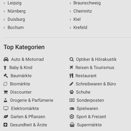
›
Leipzig
›
Braunschweig
›
Nürnberg
›
Chemnitz
›
Duisburg
›
Kiel
›
Bochum
›
Krefeld
Top Kategorien
Auto & Motorrad
Optiker & Hörakustik
Baby & Kind
Reisen & Tourismus
Baumärkte
Restaurant
Biomärkte
Schreibwaren & Büro
Discounter
Schuhe
Drogerie & Parfümerie
Sonderposten
Elektromärkte
Spielwaren
Garten & Pflanzen
Sport & Freizeit
Gesundheit & Ärzte
Supermärkte