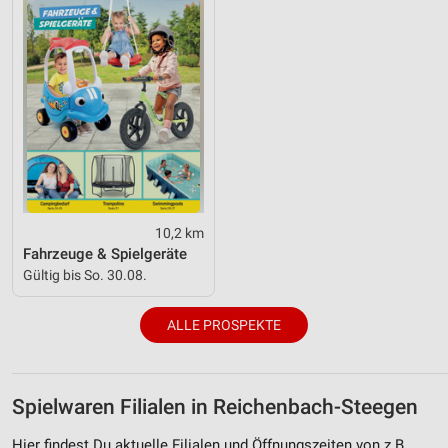
10,2 km
Fahrzeuge & Spielgeräte
Gültig bis So. 30.08.
ALLE PROSPEKTE
Spielwaren Filialen in Reichenbach-Steegen
Hier findest Du aktuelle Filialen und Öffnungszeiten von z.B.