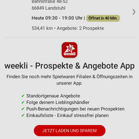
Bahnstraße 48-52
66849 Landstuhl
❯
Heute 09:30 - 19:00 Uhr |
Öffnet in 40 Min.
534,41 km • Angebote: 2 Prospekte
weekli - Prospekte & Angebote App
Finden Sie noch mehr Spielwaren Filialen & Öffnungszeiten in
unserer App.
✔
Standortgenaue Angebote
✔
Folge deinem Lieblingshändler
✔
Push-Benachrichtigungen bei neuen Prospekten
✔
Einkaufsliste - Einkauf stressfrei planen
JETZT LADEN UND SPAREN!