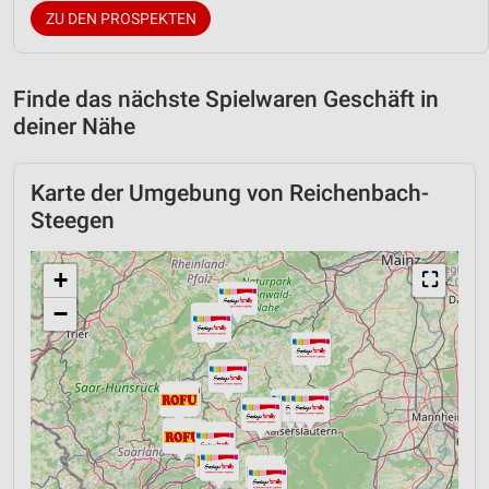
ZU DEN PROSPEKTEN
Finde das nächste Spielwaren Geschäft in
deiner Nähe
Karte der Umgebung von Reichenbach-
Steegen
+
⛶
−