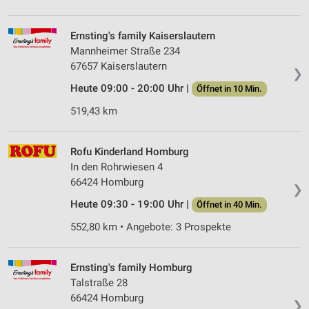
Ernsting's family Kaiserslautern
Mannheimer Straße 234
67657 Kaiserslautern
❯
Heute 09:00 - 20:00 Uhr |
Öffnet in 10 Min.
519,43 km
Rofu Kinderland Homburg
In den Rohrwiesen 4
66424 Homburg
❯
Heute 09:30 - 19:00 Uhr |
Öffnet in 40 Min.
552,80 km • Angebote: 3 Prospekte
Ernsting's family Homburg
Talstraße 28
66424 Homburg
❯