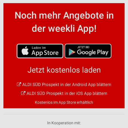
Noch mehr Angebote in
der weekli App!
Jetzt kostenlos laden
ALDI SÜD Prospekt in der Android App blättern
ALDI SÜD Prospekt in der iOS App blättern
Kostenlos im App Store erhältlich
In Kooperation mit: