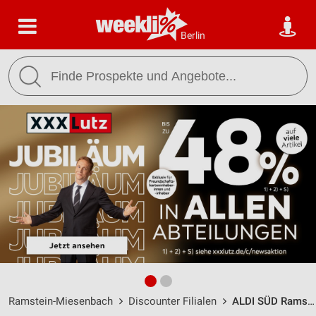
Berlin
Ramstein-Miesenbach
Discounter Filialen
ALDI SÜD Ramstein-Miesenbach / August-Süßdorf-Straße 5 - Öffnungszeiten & Adresse