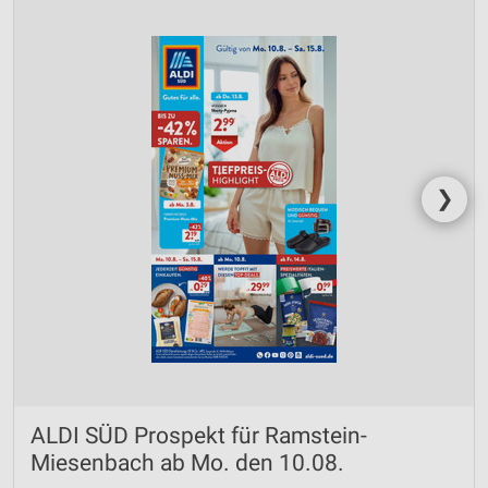
❯
ALDI SÜD Prospekt für Ramstein-
Miesenbach ab Mo. den 10.08.