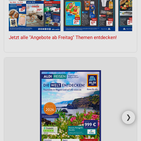
Jetzt alle "Angebote ab Freitag" Themen entdecken!
❯