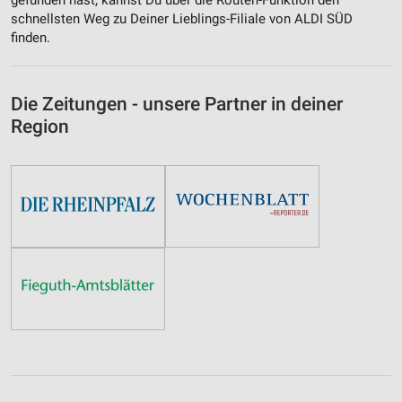
gefunden hast, kannst Du über die Routen-Funktion den
schnellsten Weg zu Deiner Lieblings-Filiale von ALDI SÜD
finden.
Die Zeitungen - unsere Partner in deiner
Region