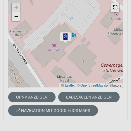
+
⛶
−
Leaflet
|
©
OpenStreetMap
contributors
ÖPNV ANZEIGEN
LADESÄULEN ANZEIGEN
NAVIGATION MIT GOOGLE/IOS MAPS