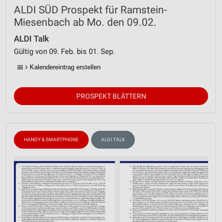
ALDI SÜD Prospekt für Ramstein-
Miesenbach ab Mo. den 09.02.
ALDI Talk
Gültig von 09. Feb. bis 01. Sep.
📅
Kalendereintrag erstellen
PROSPEKT BLÄTTERN
HANDY & SMARTPHONE
ALDI TALK