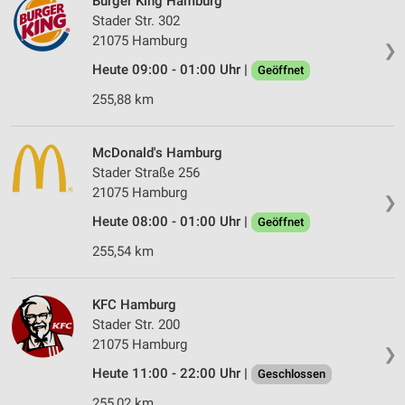
Burger King Hamburg
Stader Str. 302
21075 Hamburg
❯
Heute 09:00 - 01:00 Uhr |
Geöffnet
255,88 km
McDonald's Hamburg
Stader Straße 256
21075 Hamburg
❯
Heute 08:00 - 01:00 Uhr |
Geöffnet
255,54 km
KFC Hamburg
Stader Str. 200
21075 Hamburg
❯
Heute 11:00 - 22:00 Uhr |
Geschlossen
255,02 km