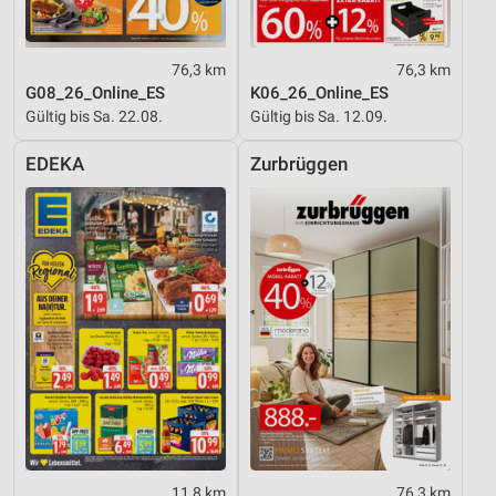
76,3 km
76,3 km
G08_26_Online_ES
K06_26_Online_ES
Gültig bis Sa. 22.08.
Gültig bis Sa. 12.09.
EDEKA
Zurbrüggen
11,8 km
76,3 km