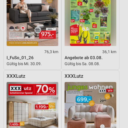
76,3 km
36,1 km
I_FuSo_01_26
Angebote ab 03.08.
Gültig bis Mi. 30.09.
Gültig bis Sa. 08.08.
XXXLutz
XXXLutz