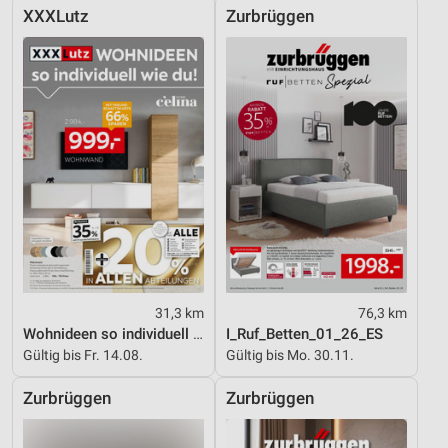
XXXLutz
Zurbrüggen
31,3 km
76,3 km
Wohnideen so individuell wie du!
I_Ruf_Betten_01_26_ES
Gültig bis Fr. 14.08.
Gültig bis Mo. 30.11.
Zurbrüggen
Zurbrüggen