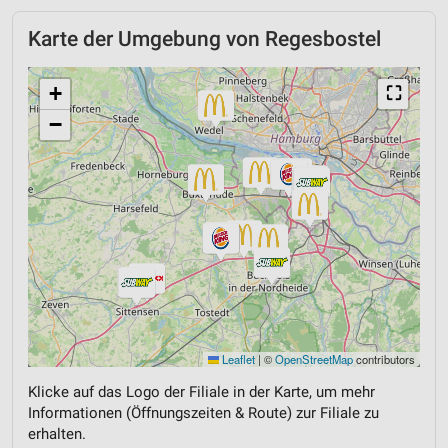
Karte der Umgebung von Regesbostel
+
⛶
−
Leaflet
|
©
OpenStreetMap
contributors
Klicke auf das Logo der Filiale in der Karte, um mehr
Informationen (Öffnungszeiten & Route) zur Filiale zu
erhalten.