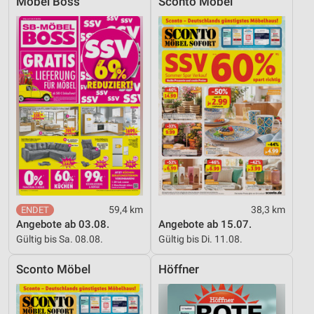
Möbel Boss
Sconto Möbel
59,4 km
38,3 km
Angebote ab 03.08.
Angebote ab 15.07.
Gültig bis Sa. 08.08.
Gültig bis Di. 11.08.
Sconto Möbel
Höffner