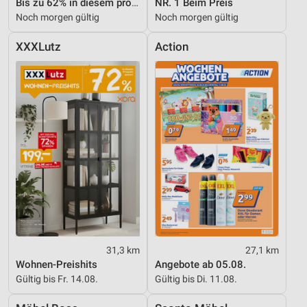
Bis zu 62% in diesem prospekt
NR. 1 Beim Preis
Noch morgen gültig
Noch morgen gültig
XXXLutz
Action
31,3 km
27,1 km
Wohnen-Preishits
Angebote ab 05.08.
Gültig bis Fr. 14.08.
Gültig bis Di. 11.08.