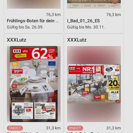
76,3 km
76,3 km
Frühlings-Boten für dein Zuhause
I_Bad_01_26_ES
Gültig bis Sa. 26.09.
Gültig bis Mo. 30.11.
XXXLutz
XXXLutz
31,3 km
31,3 km