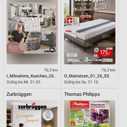
76,3 km
76,3 km
I_Mitnahme_Kuechen_26_ES
O_Matratzen_01_26_ES
Gültig bis Mi. 31.03.
Gültig bis Sa. 31.10.
Zurbrüggen
Thomas Philipps