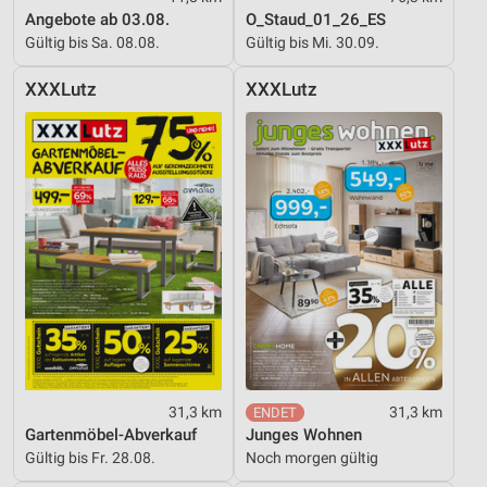
Angebote ab 03.08.
O_Staud_01_26_ES
Gültig bis Sa. 08.08.
Gültig bis Mi. 30.09.
XXXLutz
XXXLutz
31,3 km
31,3 km
Gartenmöbel-Abverkauf
Junges Wohnen
Gültig bis Fr. 28.08.
Noch morgen gültig