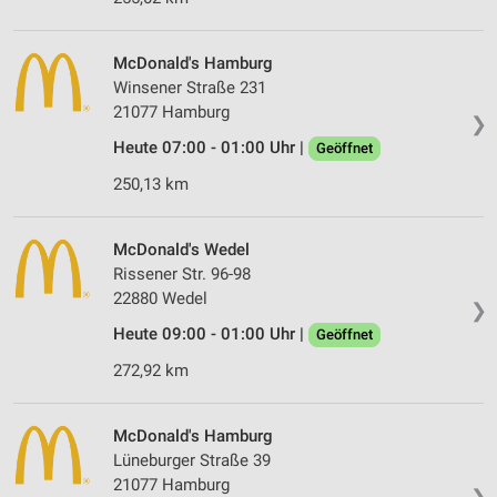
McDonald's Hamburg
Winsener Straße 231
21077 Hamburg
❯
Heute 07:00 - 01:00 Uhr |
Geöffnet
250,13 km
McDonald's Wedel
Rissener Str. 96-98
22880 Wedel
❯
Heute 09:00 - 01:00 Uhr |
Geöffnet
272,92 km
McDonald's Hamburg
Lüneburger Straße 39
21077 Hamburg
❯