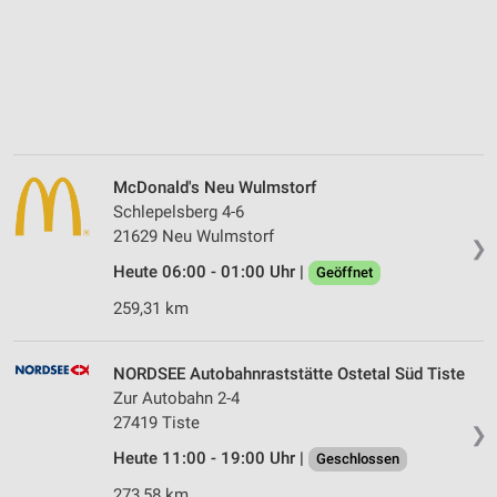
McDonald's Neu Wulmstorf
Schlepelsberg 4-6
21629 Neu Wulmstorf
❯
Heute 06:00 - 01:00 Uhr |
Geöffnet
259,31 km
NORDSEE Autobahnraststätte Ostetal Süd Tiste
Zur Autobahn 2-4
27419 Tiste
❯
Heute 11:00 - 19:00 Uhr |
Geschlossen
273,58 km