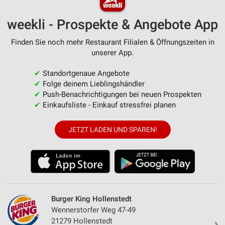
weekli - Prospekte & Angebote App
Finden Sie noch mehr Restaurant Filialen & Öffnungszeiten in
unserer App.
✔
Standortgenaue Angebote
✔
Folge deinem Lieblingshändler
✔
Push-Benachrichtigungen bei neuen Prospekten
✔
Einkaufsliste - Einkauf stressfrei planen
JETZT LADEN UND SPAREN!
Burger King Hollenstedt
Wennerstorfer Weg 47-49
21279 Hollenstedt